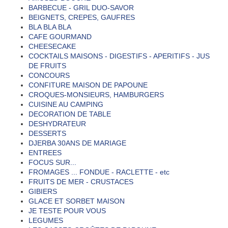
BARBECUE - GRIL DUO-SAVOR
BEIGNETS, CREPES, GAUFRES
BLA BLA BLA
CAFE GOURMAND
CHEESECAKE
COCKTAILS MAISONS - DIGESTIFS - APERITIFS - JUS
DE FRUITS
CONCOURS
CONFITURE MAISON DE PAPOUNE
CROQUES-MONSIEURS, HAMBURGERS
CUISINE AU CAMPING
DECORATION DE TABLE
DESHYDRATEUR
DESSERTS
DJERBA 30ANS DE MARIAGE
ENTREES
FOCUS SUR...
FROMAGES ... FONDUE - RACLETTE - etc
FRUITS DE MER - CRUSTACES
GIBIERS
GLACE ET SORBET MAISON
JE TESTE POUR VOUS
LEGUMES