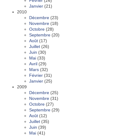
Février
(26)
Janvier
(21)
2010
Décembre
(23)
Novembre
(18)
Octobre
(28)
Septembre
(20)
Août
(17)
Juillet
(26)
Juin
(30)
Mai
(33)
Avril
(29)
Mars
(32)
Février
(31)
Janvier
(25)
2009
Décembre
(25)
Novembre
(31)
Octobre
(27)
Septembre
(29)
Août
(12)
Juillet
(35)
Juin
(39)
Mai
(41)