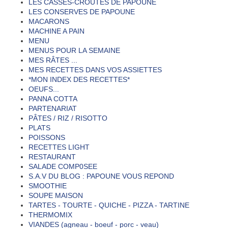
LES CASSES-CROÛTES DE PAPOUNE
LES CONSERVES DE PAPOUNE
MACARONS
MACHINE A PAIN
MENU
MENUS POUR LA SEMAINE
MES RÂTES ...
MES RECETTES DANS VOS ASSIETTES
*MON INDEX DES RECETTES*
OEUFS...
PANNA COTTA
PARTENARIAT
PÂTES / RIZ / RISOTTO
PLATS
POISSONS
RECETTES LIGHT
RESTAURANT
SALADE COMP0SEE
S.A.V DU BLOG : PAPOUNE VOUS REPOND
SMOOTHIE
SOUPE MAISON
TARTES - TOURTE - QUICHE - PIZZA - TARTINE
THERMOMIX
VIANDES (agneau - boeuf - porc - veau)