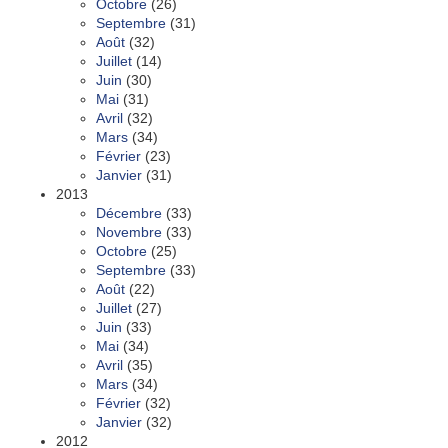
Octobre
(26)
Septembre
(31)
Août
(32)
Juillet
(14)
Juin
(30)
Mai
(31)
Avril
(32)
Mars
(34)
Février
(23)
Janvier
(31)
2013
Décembre
(33)
Novembre
(33)
Octobre
(25)
Septembre
(33)
Août
(22)
Juillet
(27)
Juin
(33)
Mai
(34)
Avril
(35)
Mars
(34)
Février
(32)
Janvier
(32)
2012