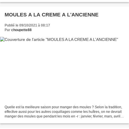
MOULES A LA CREME A L'ANCIENNE
Publié le 09/10/2021 à 08:17
Par
choupette88
Quelle est la meilleure saison pour manger des moules ? Selon la tradition,
effective aussi pour les autres coquillages comme les huîtres, on ne devrait
manger des moules que pendant les mois en -r : janvier, février, mars, avril,
septembre, octobre,...