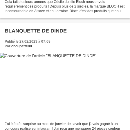
Cela fait plusieurs années que Cécile du site Bloch nous envois
régulièrement des produits ! Depuis plus de 2 siècles, la marque BLOCH est
incontournable en Alsace et en Lorraine. Bloch c'est des produits que nous
avons tous dans notre placard ... je...
BLANQUETTE DE DINDE
Publié le 27/02/2023 à 07:08
Par
choupette88
J'ai été très surprise au mois de janvier de savoir que j'avais gagné à un
concours réalisé sur intagram ! J'ai reçu une ménagère 24 pièces couleur