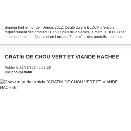
Bonjour tout le monde ! Depuis 2012, Cécile du site BLOCH m'envoie
régulièrement des produits ! Depuis plus de 2 siècles, la marque BLOCH est
incontournable en Alsace et en Lorraine.Bloch c'est des produits que nous
avons tous dans notre placard ... je...
GRATIN DE CHOU VERT ET VIANDE HACHEE
Publié le 22/01/2024 à 07:29
Par
choupette88