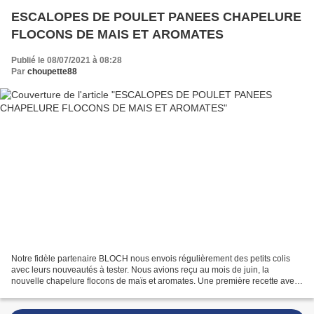
ESCALOPES DE POULET PANEES CHAPELURE
FLOCONS DE MAIS ET AROMATES
Publié le 08/07/2021 à 08:28
Par
choupette88
Notre fidèle partenaire BLOCH nous envois régulièrement des petits colis
avec leurs nouveautés à tester. Nous avions reçu au mois de juin, la
nouvelle chapelure flocons de maïs et aromates. Une première recette avec
cette chapelure aujourd'hui, la recette...