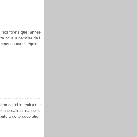
nos forêts que l'année
ette nous a permise de f
s nous en avons égalem
ion de table réalisée e
ienne salle à manger q
ite à cette décoration