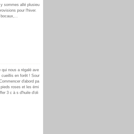
 y sommes allé plusieu
rovisions pour l'hiver.
bocaux,...
 qui nous a régalé ave
 cueillis en forêt ! Sour
eCommencer d'abord pa
 pieds roses et les émi
er 3 c à s d'huile d'oli