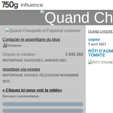
QUAND CHOUPET
Contacter le propriétaire du blog
cepes
5 avril 2023
Visiteurs
RÔTI D'AGN
Depuis la création
3 540 282
TOMATE
REPORTAGE ViàVOSGES JANVIER 2021
reportage via-vosges
REPORTAGE VOSGES-TELEVISION NOVEMBRE
2015
» Cliquez ici pour voir la vidéo
»
Derniers commentaires