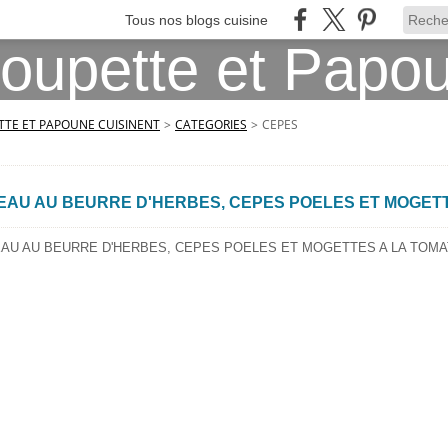
Tous nos blogs cuisine
TE ET PAPOUNE CUISINENT
>
CATEGORIES
>
CEPES
EAU AU BEURRE D'HERBES, CEPES POELES ET MOGETT