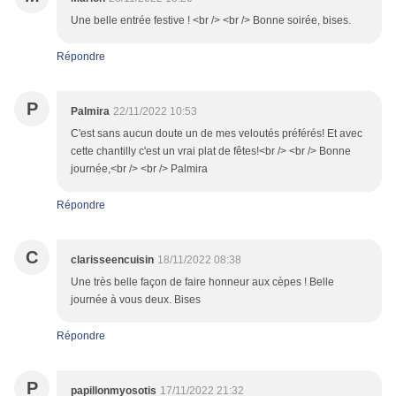
Une belle entrée festive ! <br /> <br /> Bonne soirée, bises.
Répondre
P
Palmira
22/11/2022 10:53
C'est sans aucun doute un de mes veloutés préférés! Et avec
cette chantilly c'est un vrai plat de fêtes!<br /> <br /> Bonne
journée,<br /> <br /> Palmira
Répondre
C
clarisseencuisin
18/11/2022 08:38
Une très belle façon de faire honneur aux cèpes ! Belle
journée à vous deux. Bises
Répondre
P
papillonmyosotis
17/11/2022 21:32