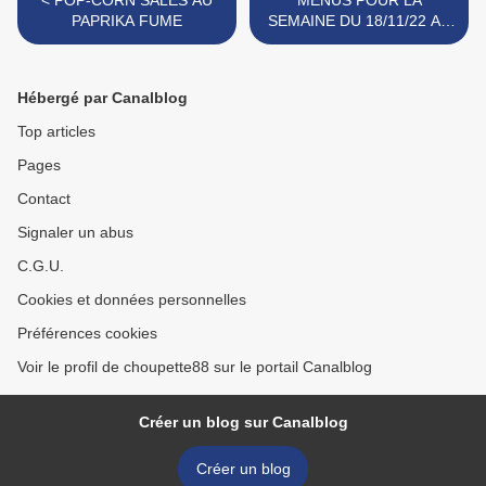
< POP-CORN SALES AU
MENUS POUR LA
PAPRIKA FUME
SEMAINE DU 18/11/22 AU
24/11/22 >
Hébergé par Canalblog
Top articles
Pages
Contact
Signaler un abus
C.G.U.
Cookies et données personnelles
Préférences cookies
Voir le profil de choupette88 sur le portail Canalblog
Créer un blog sur Canalblog
Créer un blog