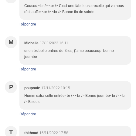
Coucou,<br /> <br /> C'est une fabuleuse recette qui va nous
réchauffer.<br /> <br /> Bonne fin de soirée.
Répondre
M
Michelle
17/11/2022 16:11
une très belle entrée de fêtes, j'aime beaucoup. bonne
journée
Répondre
P
poupoule
17/11/2022 10:15
Humm extra cette entrée<br /> <br /> Bonne journée<br /> <br
/> Bisous
Répondre
T
thithoad
16/11/2022 17:58