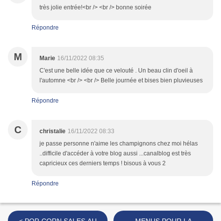
très jolie entrée!<br /> <br /> bonne soirée
Répondre
M
Marie
16/11/2022 08:35
C'est une belle idée que ce velouté . Un beau clin d'oeil à
l'automne <br /> <br /> Belle journée et bises bien pluvieuses
Répondre
C
christalie
16/11/2022 08:33
je passe personne n'aime les champignons chez moi hélas
..difficile d'accéder à votre blog aussi ...canalblog est très
capricieux ces derniers temps ! bisous à vous 2
Répondre