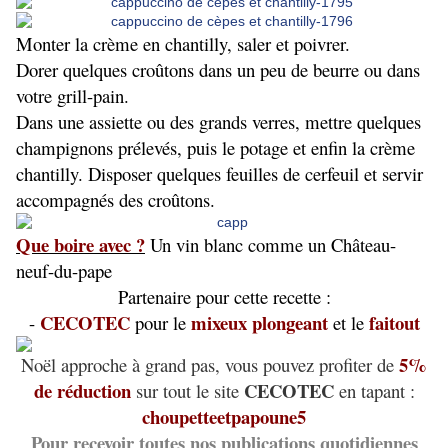
Monter la crème en chantilly, saler et poivrer.
Dorer quelques croûtons dans un peu de beurre ou dans
votre grill-pain.
Dans une assiette ou des grands verres, mettre quelques
champignons prélevés, puis le potage et enfin la crème
chantilly. Disposer quelques feuilles de cerfeuil et servir
accompagnés des croûtons.
Que boire avec ?
Un vin blanc comme un Château-
neuf-du-pape
Partenaire pour cette recette :
CECOTEC
mixeux plongeant
faitout
-
pour le
et le
5%
Noël approche à grand pas, vous pouvez profiter de
de réduction
CECOTEC
sur tout le site
en tapant :
choupetteetpapoune5
Pour recevoir toutes nos publications quotidiennes