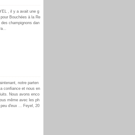
EL , il y a avait une g
re pour Bouchées à la Re
ec des champignons dan
a...
intenant, notre parten
a confiance et nous en
duits. Nous avons enco
 vous même avec les ph
peu d'eux ... Feyel, 20