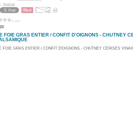
l
,
PIGEON
0 vote
20
E FOIE GRAS ENTIER / CONFIT D'OIGNONS - CHUTNEY C
BALSAMIQUE