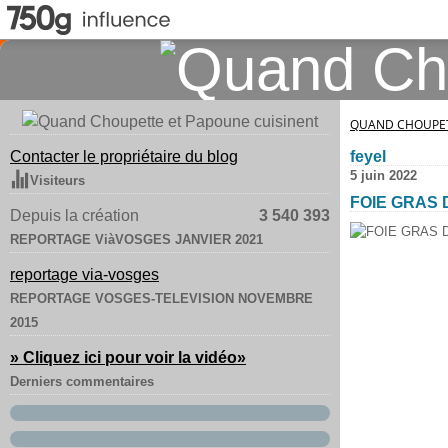
QUAND CHOUPET
Contacter le propriétaire du blog
feyel
5 juin 2022
Visiteurs
FOIE GRAS 
Depuis la création
3 540 393
REPORTAGE ViàVOSGES JANVIER 2021
reportage via-vosges
REPORTAGE VOSGES-TELEVISION NOVEMBRE
2015
» Cliquez ici pour voir la vidéo
»
Derniers commentaires