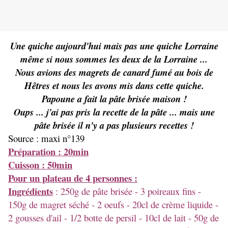
Une quiche aujourd'hui mais pas une quiche Lorraine
même si nous sommes les deux de la Lorraine ...
Nous avions des magrets de canard fumé au bois de
Hêtres et nous les avons mis dans cette quiche.
Papoune a fait la pâte brisée maison !
Oups ... j'ai pas pris la recette de la pâte ... mais une
pâte brisée il n'y a pas plusieurs recettes !
Source : maxi n°139
Préparation : 20min
Cuisson : 50min
Pour un plateau de 4 personnes :
Ingrédients
: 250g de pâte brisée - 3 poireaux fins -
150g de magret séché - 2 oeufs - 20cl de crème liquide -
2 gousses d'ail - 1/2 botte de persil - 10cl de lait - 50g de