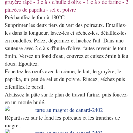
gruyère râpé - 3 c à s d'huile d'olive - 1 c à s de farine - 2
pincées de paprika - sel et poivre
Préchauffez le four à 180°C.
Supprimer les deux tiers du vert des poireaux. Entaillez-
les dans la longueur, lavez-les et séchez-les. détaillez-les
en rondelles. Pelez, dégermez et hachez l'ail. Dans une
sauteuse avec 2 c à s d'huile d'olive, faites revenir le tout
5min. Versez un fond d'eau, couvrez et cuisez 5min à feu
doux. Egouttez.
Fouettez les oeufs avec la crème, le lait, le gruyère, le
paprika, un peu de sel et du poivre. Rincez, séchez puis
effeuillez le persil.
Abaissez la pâte sur le plan de travail fariné, puis foncez-
en un moule huilé.
Répartissez sur le fond les poireaux et les tranches de
magret.