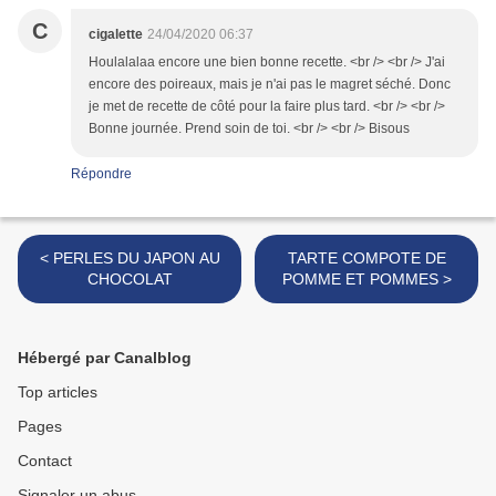
C
cigalette
24/04/2020 06:37
Houlalalaa encore une bien bonne recette. <br /> <br /> J'ai
encore des poireaux, mais je n'ai pas le magret séché. Donc
je met de recette de côté pour la faire plus tard. <br /> <br />
Bonne journée. Prend soin de toi. <br /> <br /> Bisous
Répondre
< PERLES DU JAPON AU
TARTE COMPOTE DE
CHOCOLAT
POMME ET POMMES >
Hébergé par Canalblog
Top articles
Pages
Contact
Signaler un abus