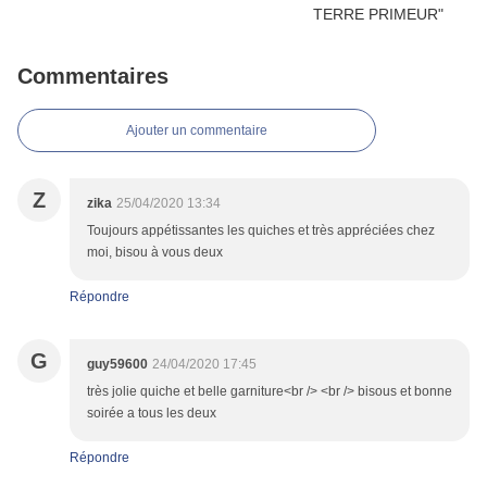
Commentaires
Ajouter un commentaire
Z
zika
25/04/2020 13:34
Toujours appétissantes les quiches et très appréciées chez
moi, bisou à vous deux
Répondre
G
guy59600
24/04/2020 17:45
très jolie quiche et belle garniture<br /> <br /> bisous et bonne
soirée a tous les deux
Répondre