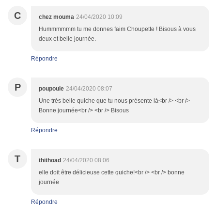
C
chez mouma
24/04/2020 10:09
Hummmmmm tu me donnes faim Choupette ! Bisous à vous
deux et belle journée.
Répondre
P
poupoule
24/04/2020 08:07
Une très belle quiche que tu nous présente là<br /> <br />
Bonne journée<br /> <br /> Bisous
Répondre
T
thithoad
24/04/2020 08:06
elle doit être délicieuse cette quiche!<br /> <br /> bonne
journée
Répondre