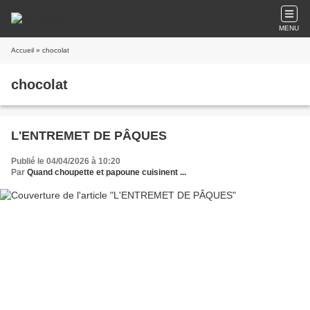
MENU
Accueil
» chocolat
chocolat
L'ENTREMET DE PÂQUES
Publié le 04/04/2026 à 10:20
Par
Quand choupette et papoune cuisinent ...