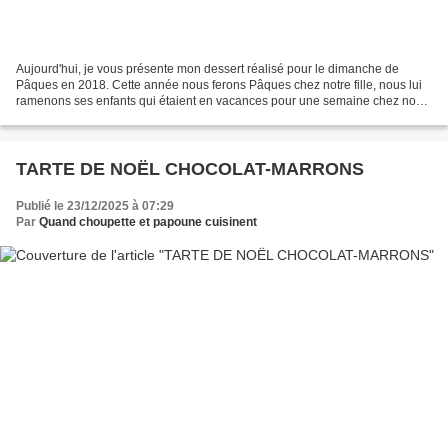
Aujourd'hui, je vous présente mon dessert réalisé pour le dimanche de
Pâques en 2018. Cette année nous ferons Pâques chez notre fille, nous lui
ramenons ses enfants qui étaient en vacances pour une semaine chez nous.
Ingrédients pour la dacquoise : 3...
TARTE DE NOËL CHOCOLAT-MARRONS
Publié le 23/12/2025 à 07:29
Par
Quand choupette et papoune cuisinent