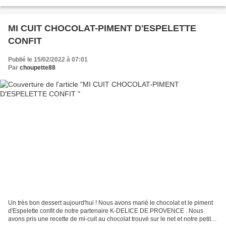
jardin dans ma cuisine.Il...
MI CUIT CHOCOLAT-PIMENT D'ESPELETTE
CONFIT
Publié le 15/02/2022 à 07:01
Par
choupette88
Un très bon dessert aujourd'hui ! Nous avons marié le chocolat et le piment
d'Espelette confit de notre partenaire K-DELICE DE PROVENCE . Nous
avons pris une recette de mi-cuit au chocolat trouvé sur le net et notre petit