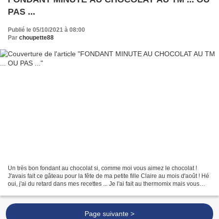
PAS ...
Publié le 05/10/2021 à 08:00
Par
choupette88
Un très bon fondant au chocolat si, comme moi vous aimez le chocolat !
J'avais fait ce gâteau pour la fête de ma petite fille Claire au mois d'août ! Hé
oui, j'ai du retard dans mes recettes ... Je l'ai fait au thermomix mais vous
pouvez très bien le...
Page suivante >