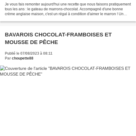
Je vous fais remonter aujourd'hui une recette que nous faisons pratiquement
tous les ans : le gateau de marrons-chocolat. Accompagné d'une bonne
crème anglaise maison, c'est un régal à condition d'aimer le marron ! Un
gâteau sans cuisson, facile et rapide...
BAVAROIS CHOCOLAT-FRAMBOISES ET
MOUSSE DE PÊCHE
Publié le 07/08/2023 à 08:11
Par
choupette88