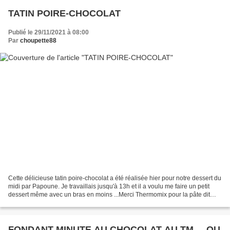
TATIN POIRE-CHOCOLAT
Publié le 29/11/2021 à 08:00
Par
choupette88
Cette délicieuse tatin poire-chocolat a été réalisée hier pour notre dessert du
midi par Papoune. Je travaillais jusqu'à 13h et il a voulu me faire un petit
dessert même avec un bras en moins ...Merci Thermomix pour la pâte dit
Papoune, mais il a fallu...
FONDANT MINUTE AU CHOCOLAT AU TM ... OU