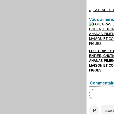
Vous aimerez
FOIE GRAS D'O
ENTIER, CHUT
ANANAS-PIME
MAISON ET CO
FIGUES
Commentair
P
Plaisi