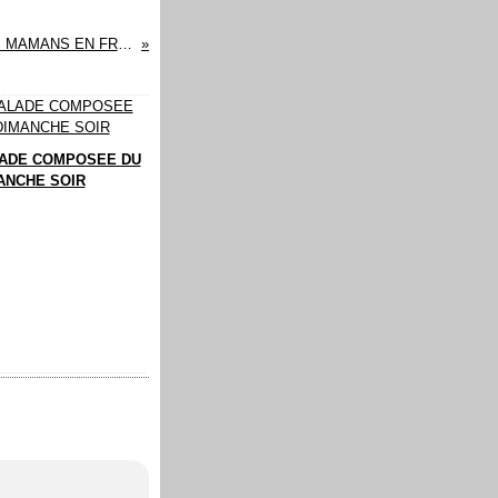
C'EST BIENTÔT LA FÊTE DES MAMANS EN FRANCE
ADE COMPOSEE DU
ANCHE SOIR