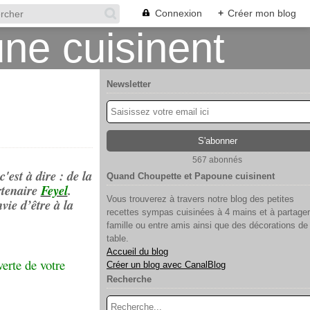
Connexion
+
Créer mon blog
Newsletter
567 abonnés
'est à dire : de la
Quand Choupette et Papoune cuisinent
rtenaire
Feyel
.
Vous trouverez à travers notre blog des petites
vie d’être à la
recettes sympas cuisinées à 4 mains et à partager
famille ou entre amis ainsi que des décorations de
table.
Accueil du blog
erte de votre
Créer un blog avec CanalBlog
Recherche