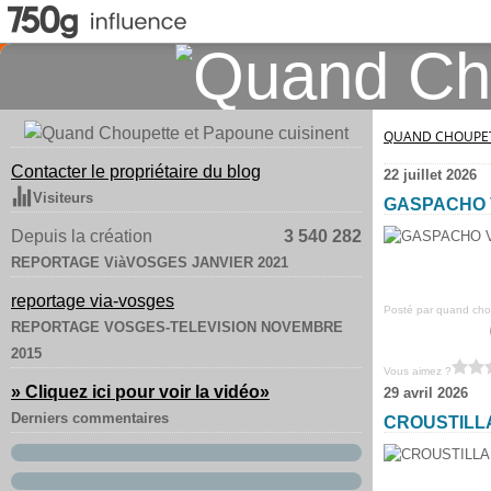
QUAND CHOUPET
Contacter le propriétaire du blog
22 juillet 2026
Visiteurs
GASPACHO 
Depuis la création
3 540 282
REPORTAGE ViàVOSGES JANVIER 2021
reportage via-vosges
Posté par quand chou
REPORTAGE VOSGES-TELEVISION NOVEMBRE
2015
Vous aimez ?
» Cliquez ici pour voir la vidéo
»
29 avril 2026
Derniers commentaires
CROUSTILL