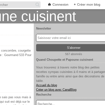
Connexion
+
Créer mon blog
Newsletter
nt concombre, courgette
567 abonnés
urce : Gourmand 533 Pour
Quand Choupette et Papoune cuisinent
Vous trouverez à travers notre blog des petites
recettes sympas cuisinées à 4 mains et à partager
famille ou entre amis ainsi que des décorations de
table.
Accueil du blog
Créer un blog avec CanalBlog
Recherche
ne sais pas vous mais à
ui suit est déjà sur le