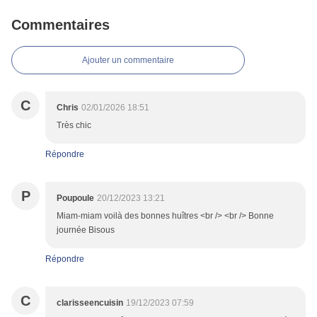
Commentaires
Ajouter un commentaire
C
Chris
02/01/2026 18:51
Très chic
Répondre
P
Poupoule
20/12/2023 13:21
Miam-miam voilà des bonnes huîtres <br /> <br /> Bonne
journée Bisous
Répondre
C
clarisseencuisin
19/12/2023 07:59