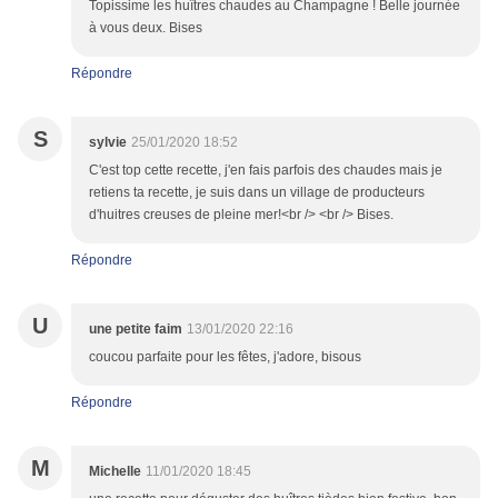
Topissime les huîtres chaudes au Champagne ! Belle journée
à vous deux. Bises
Répondre
S
sylvie
25/01/2020 18:52
C'est top cette recette, j'en fais parfois des chaudes mais je
retiens ta recette, je suis dans un village de producteurs
d'huitres creuses de pleine mer!<br /> <br /> Bises.
Répondre
U
une petite faim
13/01/2020 22:16
coucou parfaite pour les fêtes, j'adore, bisous
Répondre
M
Michelle
11/01/2020 18:45