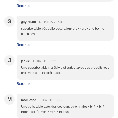
Répondre
G
guy59600
11/10/2015 20:53
superbe table très belle décoration<br /> <br /> une bonne
nuit bises
Répondre
J
jackie
11/10/2015 18:22
Une superbe table ma Sylvie et surtout avec des produits tout
droit venus de la forêt. Bises
Répondre
M
mamiethe
11/10/2015 18:21
Une belle table avec des couleurs automnales.<br /> <br />
Bonne soirée.<br /> <br /> Bisous.