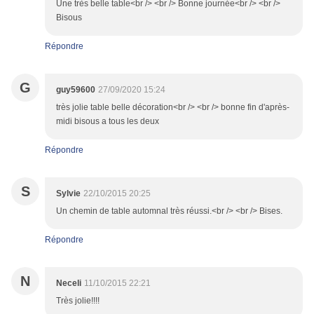
Une très belle table<br /> <br /> Bonne journée<br /> <br />
Bisous
Répondre
G
guy59600
27/09/2020 15:24
très jolie table belle décoration<br /> <br /> bonne fin d'après-
midi bisous a tous les deux
Répondre
S
Sylvie
22/10/2015 20:25
Un chemin de table automnal très réussi.<br /> <br /> Bises.
Répondre
N
Neceli
11/10/2015 22:21
Très jolie!!!!