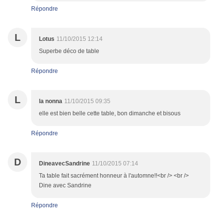
Répondre
L
Lotus
11/10/2015 12:14
Superbe déco de table
Répondre
L
la nonna
11/10/2015 09:35
elle est bien belle cette table, bon dimanche et bisous
Répondre
D
DineavecSandrine
11/10/2015 07:14
Ta table fait sacrément honneur à l'automne!!<br /> <br />
Dine avec Sandrine
Répondre