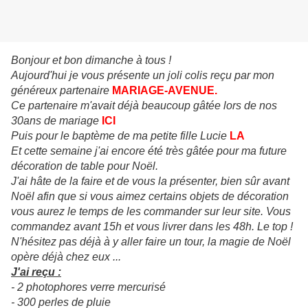
Bonjour et bon dimanche à tous !
Aujourd'hui je vous présente un joli colis reçu par mon
généreux partenaire
MARIAGE-AVENUE
.
Ce partenaire m'avait déjà beaucoup gâtée lors de nos
30ans de mariage
ICI
Puis pour le baptème de ma petite fille Lucie
LA
Et cette semaine j'ai encore été très gâtée pour ma future
décoration de table pour Noël.
J'ai hâte de la faire et de vous la présenter, bien sûr avant
Noël afin que si vous aimez certains objets de décoration
vous aurez le temps de les commander sur leur site. Vous
commandez avant 15h et vous livrer dans les 48h. Le top !
N'hésitez pas déjà à y aller faire un tour, la magie de Noël
opère déjà chez eux ...
J'ai reçu :
- 2 photophores verre mercurisé
- 300 perles de pluie