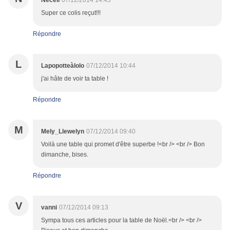
Neceli
07/12/2014 14:45
Super ce colis reçut!!!
Répondre
L
Lapopotteàlolo
07/12/2014 10:44
j'ai hâte de voir ta table !
Répondre
M
Mely_Llewelyn
07/12/2014 09:40
Voilà une table qui promet d'être superbe !<br /> <br /> Bon
dimanche, bises.
Répondre
V
vanni
07/12/2014 09:13
Sympa tous ces articles pour la table de Noël.<br /> <br />