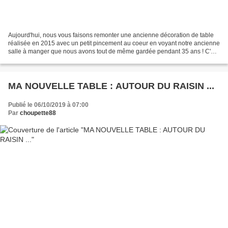
Aujourd'hui, nous vous faisons remonter une ancienne décoration de table
réalisée en 2015 avec un petit pincement au coeur en voyant notre ancienne
salle à manger que nous avons tout de même gardée pendant 35 ans ! C'est
suite à cette décoration de table...
MA NOUVELLE TABLE : AUTOUR DU RAISIN ...
Publié le 06/10/2019 à 07:00
Par
choupette88