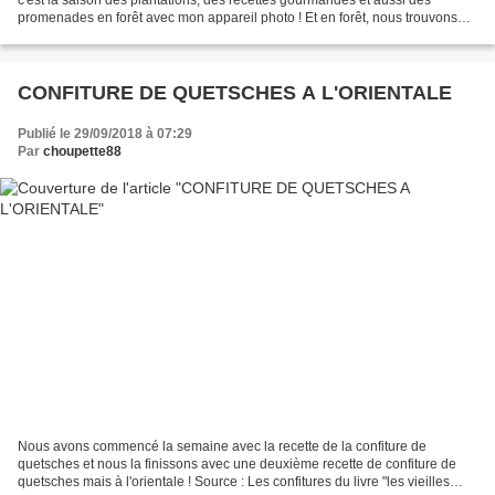
promenades en forêt avec mon appareil photo ! Et en forêt, nous trouvons
quoi ? Des cèpes, des jaunottes, des pieds...
CONFITURE DE QUETSCHES A L'ORIENTALE
Publié le 29/09/2018 à 07:29
Par
choupette88
Nous avons commencé la semaine avec la recette de la confiture de
quetsches et nous la finissons avec une deuxième recette de confiture de
quetsches mais à l'orientale ! Source : Les confitures du livre "les vieilles