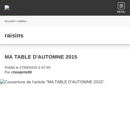
MENU
Accueil
» raisins
raisins
MA TABLE D'AUTOMNE 2015
Publié le 27/09/2020 à 07:00
Par
choupette88