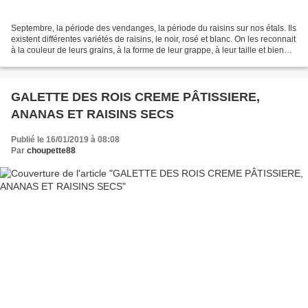
Septembre, la période des vendanges, la période du raisins sur nos étals. Ils
existent différentes variétés de raisins, le noir, rosé et blanc. On les reconnait
à la couleur de leurs grains, à la forme de leur grappe, à leur taille et bien
sûr à leur...
GALETTE DES ROIS CREME PÂTISSIERE,
ANANAS ET RAISINS SECS
Publié le 16/01/2019 à 08:08
Par
choupette88