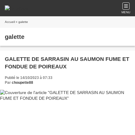
MENU
Accueil
» galette
galette
GALETTE DE SARRASIN AU SAUMON FUME ET
FONDUE DE POIREAUX
Publié le 14/10/2023 à 07:33
Par
choupette88