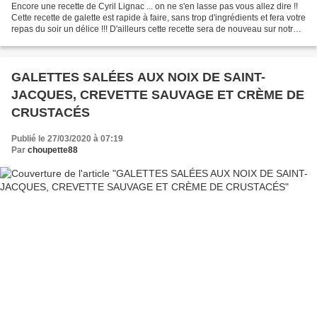
Encore une recette de Cyril Lignac ... on ne s'en lasse pas vous allez dire !!
Cette recette de galette est rapide à faire, sans trop d'ingrédients et fera votre
repas du soir un délice !!! D'ailleurs cette recette sera de nouveau sur notre
table un soir...
GALETTES SALÉES AUX NOIX DE SAINT-
JACQUES, CREVETTE SAUVAGE ET CRÈME DE
CRUSTACÉS
Publié le 27/03/2020 à 07:19
Par
choupette88