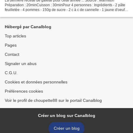
La dernière recette de galette pour cette année ... Source : Marmiton
Préparation : 20minCuisson : 30minPour 4 personnes : Ingrédients - 2 pâte
feuilletée - 4 pommes - 150g de sucre - 2 c à c de cannelle - 1 jaune d'oeuf -
1 fève Préparation : Eplucher...
Hébergé par Canalblog
Top articles
Pages
Contact
Signaler un abus
C.G.U.
Cookies et données personnelles
Préférences cookies
Voir le profil de choupette88 sur le portail Canalblog
Créer un blog sur Canalblog
Créer un blog