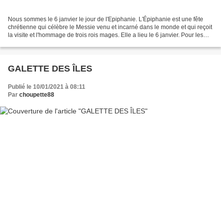
Nous sommes le 6 janvier le jour de l'Epiphanie. L'Épiphanie est une fête
chrétienne qui célèbre le Messie venu et incarné dans le monde et qui reçoit
la visite et l'hommage de trois rois mages. Elle a lieu le 6 janvier. Pour les
catholiques, depuis 1971,...
GALETTE DES ÎLES
Publié le 10/01/2021 à 08:11
Par
choupette88