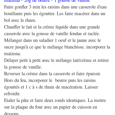
Faire gonfler 3 min les raisins dans une casserole d'eau
bouillante puis les égoutter. Les faire macérer dans un
bol avec le rhum.
Chauffer le lait et la crème liquide dans une grande
casserole avec la gousse de vanille fendue et raclée.
Mélanger dans un saladier 1 oeuf et le jaune avec le
sucre jusqu'à ce que le mélange blanchisse. incorporer la
maïzena.
Délayer petit à petit avec le mélange lait/crème et retirer
la gousse de vanille.
Reverser la crème dans la casserole et faire épaissir.
Hors du feu, incorporer le beurre puis les raisins
égouttés et 1 c à s de rhum de macération. Laisser
refroidir.
Etaler la pâte et faire deux ronds identiques. La mettre
sur la plaque du four avec un papier de cuisson en
dessous.