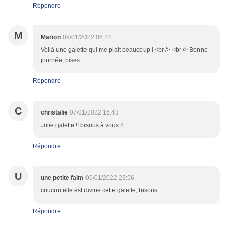
Répondre
M
Marion
09/01/2022 06:24
Voilà une galette qui me plait beaucoup ! <br /> <br /> Bonne
journée, bises.
Répondre
C
christalie
07/01/2022 16:43
Jolie galette !! bisous à vous 2
Répondre
U
une petite faim
06/01/2022 23:56
coucou elle est divine cette galette, bisous
Répondre