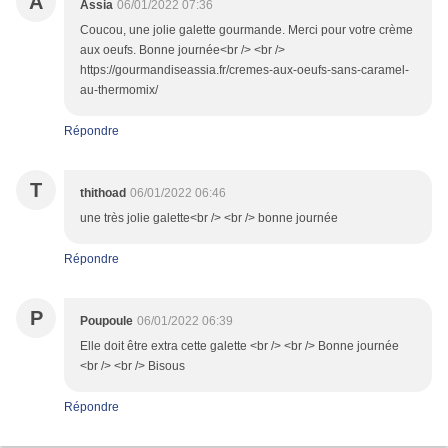
A
Assia
06/01/2022 07:36
Coucou, une jolie galette gourmande. Merci pour votre crème
aux oeufs. Bonne journée<br /> <br />
https://gourmandiseassia.fr/cremes-aux-oeufs-sans-caramel-
au-thermomix/
Répondre
T
thithoad
06/01/2022 06:46
une très jolie galette<br /> <br /> bonne journée
Répondre
P
Poupoule
06/01/2022 06:39
Elle doit être extra cette galette <br /> <br /> Bonne journée
<br /> <br /> Bisous
Répondre