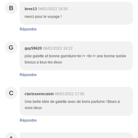
B
bree13
06/01/2022 18:50
merci pour le voyage !
Répondre
G
guy59620
06/01/2022 18:22
jolie galette et bonne garniture<br /> <br /> une bonne soirée
bisous a tous les deux
Répondre
C
clarisseencuisin
06/01/2022 17:05
Une belle idée de galette avec de bons parfums ! Bises à
vous deux
Répondre