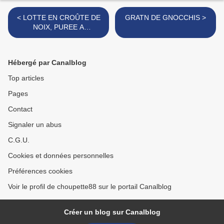
< LOTTE EN CROÛTE DE
GRATN DE GNOCCHIS >
NOIX, PUREE A
L'ANCIENNE ET CREME
DE MORILLES
Hébergé par Canalblog
Top articles
Pages
Contact
Signaler un abus
C.G.U.
Cookies et données personnelles
Préférences cookies
Voir le profil de choupette88 sur le portail Canalblog
Créer un blog sur Canalblog