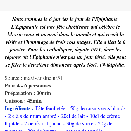
Nous sommes le 6 janvier le jour de l'Epiphanie.
L'Épiphanie est une fête chrétienne qui célèbre le
Messie venu et incarné dans le monde et qui reçoit la
visite et l'hommage de trois rois mages. Elle a lieu le 6
janvier. Pour les catholiques, depuis 1971, dans les
régions où l'Épiphanie n'est pas un jour férié, elle peut
se fêter le deuxième dimanche après Noël. (
Wikipédia
)
Source : maxi-cuisine n°51
Pour 4 - 6 personnes
Préparation : 30min
Cuisson : 45min
Ingrédients
:
Pâte feuilletée - 50g de raisins secs blonds
- 2 c à s de rhum ambré - 20cl de lait - 10cl de crème
liquide - 2 oeufs + 1 jaune - 30g de sucre - 20g de
maïzena - 20g de beurre - 1 gousse de vanille