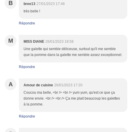
B
bree13
27/01/2023 17:46
très belle !
Répondre
M
MISS DIANE
26/01/2023 18:58
Une galette qui semble déliceuse, surtout qu'il me semble
que la pomme dans la galette me semble assez exceptionnel.
Répondre
A
Amour de cuisine
26/01/2023 17:20
Coucou ma belle, <br /> <br /> yum yum, qu'est ce que ça
donne envie. <br /> <br /> Ça me plait beaucoup les galettes
à la pomme.
Répondre