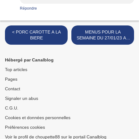
Répondre
< PORC CAROTTE A LA
MENUS POUR LA
BIERE
SEMAINE DU 27/01/23 AU
02/02/23 >
Hébergé par Canalblog
Top articles
Pages
Contact
Signaler un abus
C.G.U.
Cookies et données personnelles
Préférences cookies
Voir le profil de choupette88 sur le portail Canalblog