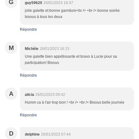
G
guy59620
26/01/2023 16:47
jolie galette et bonne garniture<br /> <br /> bonne soirée
bisous à tous les deux
Répondre
M
Michèle
26/01/2023 16:15
Une galette bien appétissante et bravo à Lucie pour sa
participation! Bisous
Répondre
A
alicia
26/01/2023 09:42
Humm ca à l'air trop bon ! <br /> <br /> Bisous belle journée
Répondre
D
delphine
26/01/2023 07:44