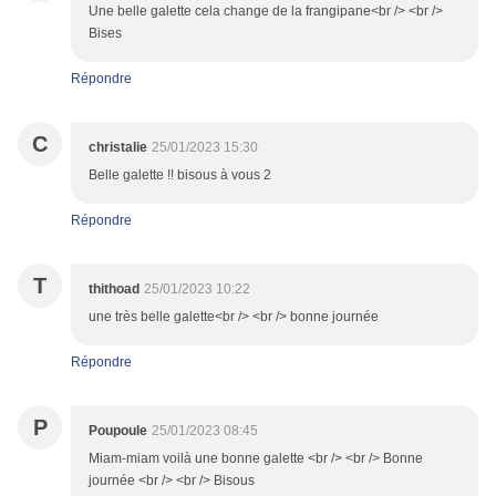
Une belle galette cela change de la frangipane<br /> <br />
Bises
Répondre
C
christalie
25/01/2023 15:30
Belle galette !! bisous à vous 2
Répondre
T
thithoad
25/01/2023 10:22
une très belle galette<br /> <br /> bonne journée
Répondre
P
Poupoule
25/01/2023 08:45
Miam-miam voilà une bonne galette <br /> <br /> Bonne
journée <br /> <br /> Bisous