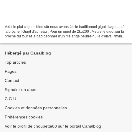
Voici le plat ce jour, bien sûr nous avons fait le traditionnel gigot d'agneau à
la broche ! Gigot d'agneau : Pour un gigot de 2kg200 : Mettre le gigot sur la
broche du four et le badigeonner d'un mélange beurre-huile d'olive , thym
frais effeuillé et...
Hébergé par Canalblog
Top articles
Pages
Contact
Signaler un abus
C.G.U.
Cookies et données personnelles
Préférences cookies
Voir le profil de choupette88 sur le portail Canalblog