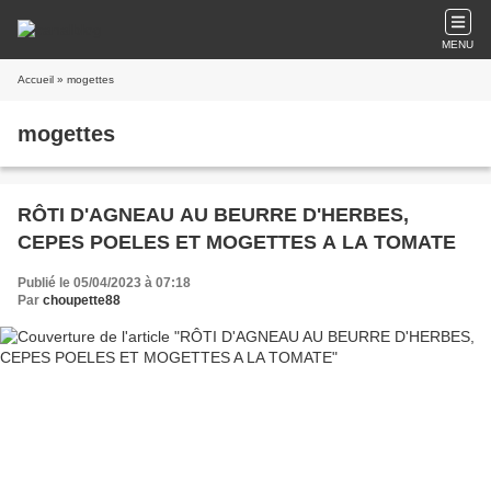
MENU
Accueil
» mogettes
mogettes
RÔTI D'AGNEAU AU BEURRE D'HERBES,
CEPES POELES ET MOGETTES A LA TOMATE
Publié le 05/04/2023 à 07:18
Par
choupette88