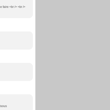
 faire <br /> <br />
Bisous