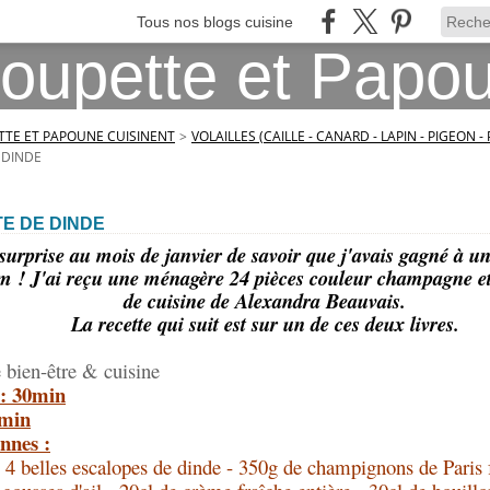
Tous nos blogs cuisine
TE ET PAPOUNE CUISINENT
>
VOLAILLES (CAILLE - CANARD - LAPIN - PIGEON -
 DINDE
E DE DINDE
s surprise au mois de janvier de savoir que j'avais gagné à u
m ! J'ai reçu une ménagère 24 pièces couleur champagne et 
de cuisine de Alexandra Beauvais.
La recette qui suit est sur un de ces deux livres.
 bien-être & cuisine
 : 30min
0min
nnes :
: 4 belles escalopes de dinde - 350g de champignons de Paris f