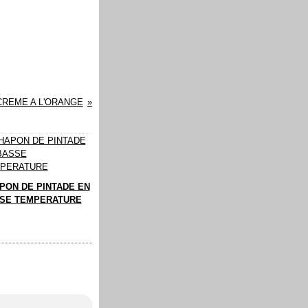
CREME A L'ORANGE
PON DE PINTADE EN
SE TEMPERATURE