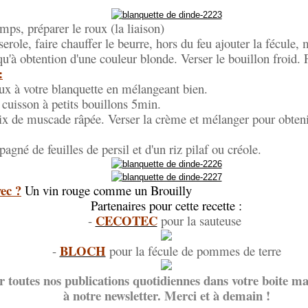
mps, préparer le roux (la liaison)
erole, faire chauffer le beurre, hors du feu ajouter la fécule, 
qu'à obtention d'une couleur blonde. Verser le bouillon froid. F
:
ux à votre blanquette en mélangeant bien.
 cuisson à petits bouillons 5min.
ix de muscade râpée. Verser la crème et mélanger pour obten
agné de feuilles de persil et d'un riz pilaf ou créole.
ec ?
Un vin rouge comme un Brouilly
Partenaires pour cette recette :
CECOTEC
-
pour la sauteuse
BLOCH
-
pour la fécule de pommes de terre
r toutes nos publications quotidiennes dans votre boite mai
à notre newsletter. Merci et à demain !