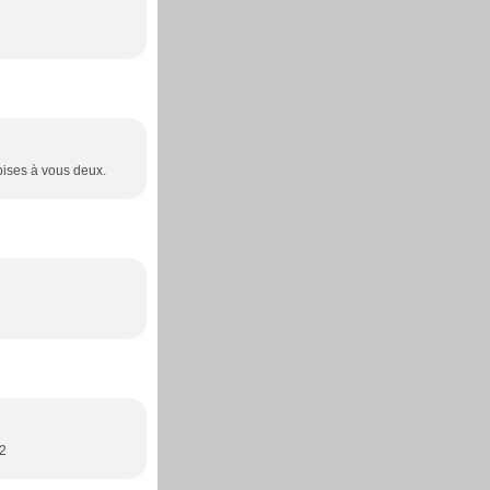
 bises à vous deux.
 2