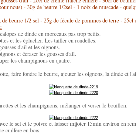
 gousses d'ail - 20cl de crème fraîche entière - 30cl de bouillo
pour nous) - 30g de beurre 1/2sel - 1 noix de muscade - quelqu
 de beurre 1/2 sel - 25g de fécule de pommes de terre - 25cl 
:
calopes de dinde en morceaux pas trop petits.
ttes et les éplucher. Les tailler en rondelles.
gousses d'ail et les oignons.
ignons et écraser les gousses d'ail.
ouper les champignons en quatre.
te, faire fondre le beurre, ajouter les oignons, la dinde et l'ai
arottes et les champignons, mélanger et verser le bouillon.
vec le sel et le poivre et laisser mijoter 15min environ en r
e cuillère en bois.