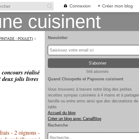
Connexion
+
Créer mon blog
Newsletter
 PINTADE - POULET)
>
n concours réalisé
566 abonnés
deux jolis livres
Quand Choupette et Papoune cuisinent
Vous trouverez à travers notre blog des petites
recettes sympas cuisinées à 4 mains et à partager
famille ou entre amis ainsi que des décorations de
table.
Accueil du blog
Créer un blog avec CanalBlog
Recherche
rais - 2 oignons -