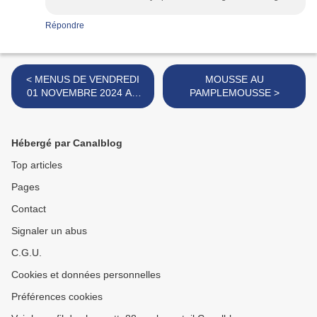
Répondre
< MENUS DE VENDREDI
MOUSSE AU
01 NOVEMBRE 2024 AU
PAMPLEMOUSSE >
JEUDI 07 NOVEMBRE
2024
Hébergé par Canalblog
Top articles
Pages
Contact
Signaler un abus
C.G.U.
Cookies et données personnelles
Préférences cookies