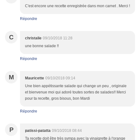
C'est encore une recette enregistrée dans mon carnet . Merci !
Répondre
C
christalie
09/10/2018 11:28
une bonne salade !!
Répondre
M
Mauricette
09/10/2018 09:14
Une bien appétissante salade qui change un peu , originale
et bienvenue moi qui adoré toutes sortes de salades!! Merci
pour ta recette, gros bisous, bon Mardi
Répondre
P
patissi-patatta
09/10/2018 08:44
Ta recette doit être très sympa avec la vinaigrette à l'orange