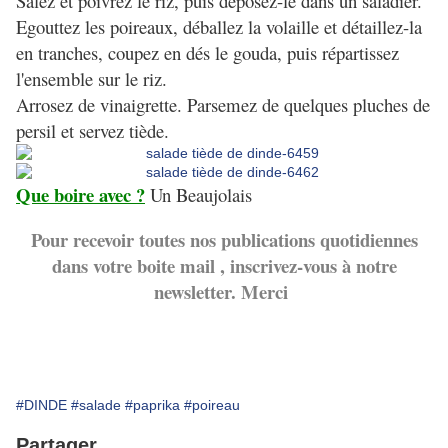
Salez et poivrez le riz, puis déposez-le dans un saladier.
Egouttez les poireaux, déballez la volaille et détaillez-la
en tranches, coupez en dés le gouda, puis répartissez
l'ensemble sur le riz.
Arrosez de vinaigrette. Parsemez de quelques pluches de
persil et servez tiède.
Que boire avec ?
Un Beaujolais
Pour recevoir toutes nos publications quotidiennes
dans votre boite mail , inscrivez-vous à notre
newsletter. Merci
#DINDE
#salade
#paprika
#poireau
Partager