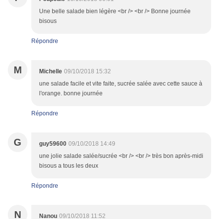
Une belle salade bien légère <br /> <br /> Bonne journée
bisous
Répondre
M
Michelle
09/10/2018 15:32
une salade facile et vite faite, sucrée salée avec cette sauce à
l'orange. bonne journée
Répondre
G
guy59600
09/10/2018 14:49
une jolie salade salée/sucrée <br /> <br /> très bon après-midi
bisous a tous les deux
Répondre
N
Nanou
09/10/2018 11:52