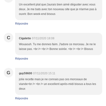
Un excellent plat que j'aurais bien aimé déguster avec vous
deux. Je me bats avec ton nouveau site que je n!arrive pas à
ouvrir. Bon week-end bisous
Répondre
C
Cigalette
07/11/2020 18:08
Wouaouh. Tu me donnes faim. J'adore ce morceau. Je ne le
laisse pas. <br /> <br /> Bonne soirée. <br /> <br /> Bisous
Répondre
G
guy59600
07/11/2020 15:11
jolie recette mais je ne connais pas ces morceaux de
viande<br /> <br /> un excellent après-midi bisous a tous les
deux
Répondre