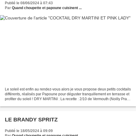
Publié le 08/06/2024 à 07:43
Par
Quand choupette et papoune cuisinent ...
Le soleil est enfin au rendez-vous alors je vous propose deux petits cocktails
différents, réalisés par Papoune pour déguster tranquillement en terrasse et
profiter du soleil ! DRY MARTINI : La recette : 2/10 de Vermouth (Noilly Prat
ou Martini Dry) (soit...
LE BRANDY SPRITZ
Publié le 18/05/2024 à 09:09
Par
Quand choupette et papoune cuisinent ...