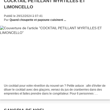
COCKTAIL PETILLANT MYRTILLES ET
LIMONCELLO
Publié le 29/12/2024 à 07:41
Par
Quand choupette et papoune cuisinent ...
Un cocktail pour votre réveillon du nouvel-an ? Petite astuce : afin d'éviter de
diluer le cocktail avec des glaçons, versez du jus de cranberries dans des
empreintes et faites prendre dans le congélateur. Pour 6 personnes :
Préparation : 5min Ingrédients...