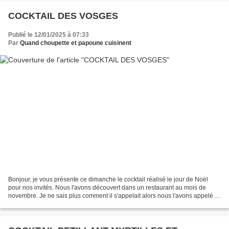
COCKTAIL DES VOSGES
Publié le 12/01/2025 à 07:33
Par
Quand choupette et papoune cuisinent
Bonjour, je vous présente ce dimanche le cocktail réalisé le jour de Noël
pour nos invités. Nous l'avons découvert dans un restaurant au mois de
novembre. Je ne sais plus comment il s'appelait alors nous l'avons appelé le
"Cocktail des Vosges" vu qu'il...