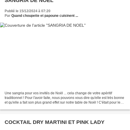
SANGRIA DE NOEL
Publié le 15/12/2024 à 07:20
Par
Quand choupette et papoune cuisinent ...
Une sangria pour vos invités de Noël ... cela change de votre apéritif
traditionnel ! Pour l'avoir faite, nous pouvons vous dire qu'elle est très bonne
et qu'elle a fait son plus grand effet sur notre table de Noël ! C'était pour le
Noël 2019 ! Préparation...
COCKTAIL DRY MARTINI ET PINK LADY