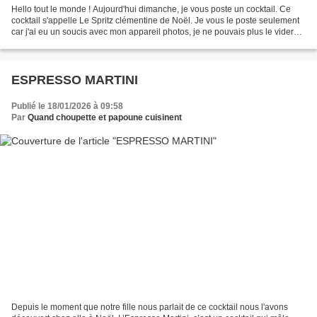
Hello tout le monde ! Aujourd'hui dimanche, je vous poste un cocktail. Ce
cocktail s'appelle Le Spritz clémentine de Noël. Je vous le poste seulement
car j'ai eu un soucis avec mon appareil photos, je ne pouvais plus le vider
sur mon ordinateur. De ce...
ESPRESSO MARTINI
Publié le 18/01/2026 à 09:58
Par
Quand choupette et papoune cuisinent
Depuis le moment que notre fille nous parlait de ce cocktail nous l'avons