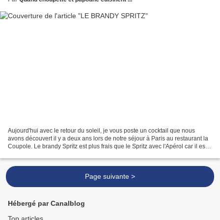
Aujourd'hui avec le retour du soleil, je vous poste un cocktail que nous
avons découvert il y a deux ans lors de notre séjour à Paris au restaurant la
Coupole. Le brandy Spritz est plus frais que le Spritz avec l'Apérol car il est
moins sucré. Source...
Page suivante >
Hébergé par Canalblog
Top articles