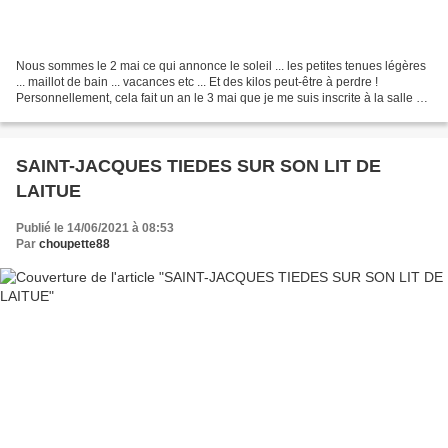
Nous sommes le 2 mai ce qui annonce le soleil ... les petites tenues légères
... maillot de bain ... vacances etc ... Et des kilos peut-être à perdre !
Personnellement, cela fait un an le 3 mai que je me suis inscrite à la salle de
sport. Résultat : 5kilos...
SAINT-JACQUES TIEDES SUR SON LIT DE
LAITUE
Publié le 14/06/2021 à 08:53
Par
choupette88