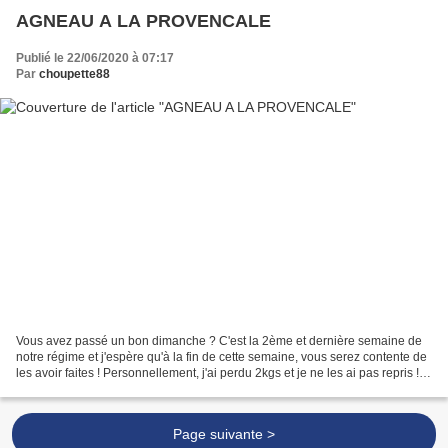
AGNEAU A LA PROVENCALE
Publié le 22/06/2020 à 07:17
Par
choupette88
Vous avez passé un bon dimanche ? C'est la 2ème et dernière semaine de
notre régime et j'espère qu'à la fin de cette semaine, vous serez contente de
les avoir faites ! Personnellement, j'ai perdu 2kgs et je ne les ai pas repris !
N'hésitez pas à mettre...
Page suivante >