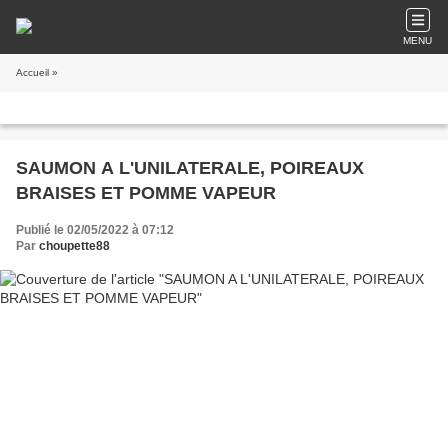
MENU
Accueil
»
SAUMON A L'UNILATERALE, POIREAUX
BRAISES ET POMME VAPEUR
Publié le 02/05/2022 à 07:12
Par
choupette88