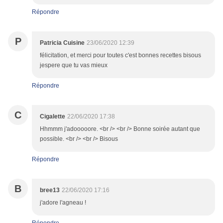
Répondre
P
Patricia Cuisine
23/06/2020 12:39
félicitation, et merci pour toutes c'est bonnes recettes bisous
jespere que tu vas mieux
Répondre
C
Cigalette
22/06/2020 17:38
Hhmmm j'adooooore. <br /> <br /> Bonne soirée autant que
possible. <br /> <br /> Bisous
Répondre
B
bree13
22/06/2020 17:16
j'adore l'agneau !