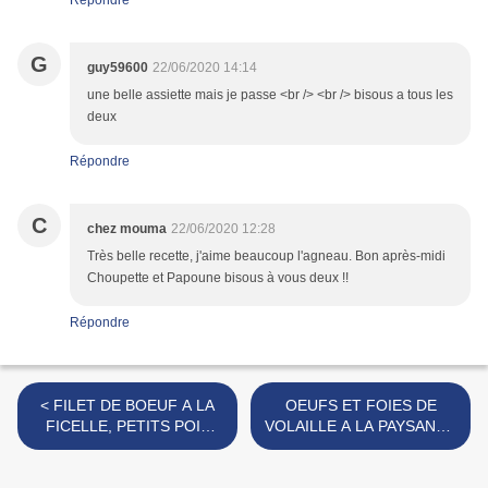
Répondre
G
guy59600
22/06/2020 14:14
une belle assiette mais je passe <br /> <br /> bisous a tous les
deux
Répondre
C
chez mouma
22/06/2020 12:28
Très belle recette, j'aime beaucoup l'agneau. Bon après-midi
Choupette et Papoune bisous à vous deux !!
Répondre
< FILET DE BOEUF A LA
OEUFS ET FOIES DE
FICELLE, PETITS POIS
VOLAILLE A LA PAYSANNE
PAYSANNE
>