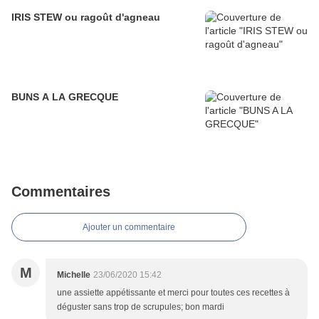
IRIS STEW ou ragoût d'agneau
BUNS A LA GRECQUE
Commentaires
Ajouter un commentaire
M
Michelle
23/06/2020 15:42
une assiette appétissante et merci pour toutes ces recettes à
déguster sans trop de scrupules; bon mardi