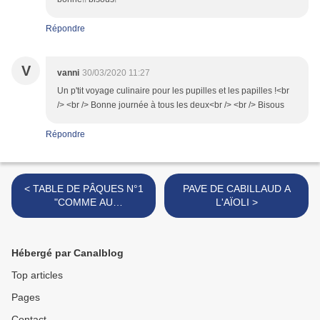
Répondre
V
vanni
30/03/2020 11:27
Un p'tit voyage culinaire pour les pupilles et les papilles !<br
/> <br /> Bonne journée à tous les deux<br /> <br /> Bisous
Répondre
< TABLE DE PÂQUES N°1
PAVE DE CABILLAUD A
"COMME AU
L'AÏOLI >
RESTAURANT"
Hébergé par Canalblog
Top articles
Pages
Contact