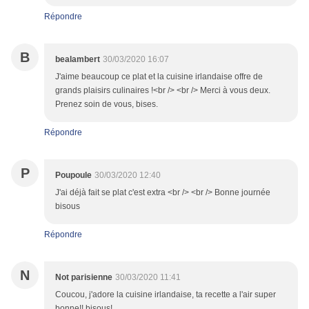
Répondre
B
bealambert
30/03/2020 16:07
J'aime beaucoup ce plat et la cuisine irlandaise offre de
grands plaisirs culinaires !<br /> <br /> Merci à vous deux.
Prenez soin de vous, bises.
Répondre
P
Poupoule
30/03/2020 12:40
J'ai déjà fait se plat c'est extra <br /> <br /> Bonne journée
bisous
Répondre
N
Not parisienne
30/03/2020 11:41
Coucou, j'adore la cuisine irlandaise, ta recette a l'air super
bonne!! bisous!