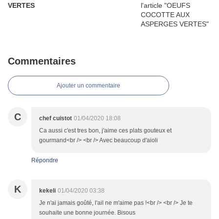
VERTES
Commentaires
Ajouter un commentaire
C
chef cuistot
01/04/2020 18:08
Ca aussi c'est tres bon, j'aime ces plats gouteux et
gourmand<br /> <br /> Avec beaucoup d'aioli
Répondre
K
kekeli
01/04/2020 03:38
Je n'ai jamais goûté, l'ail ne m'aime pas !<br /> <br /> Je te
souhaite une bonne journée. Bisous