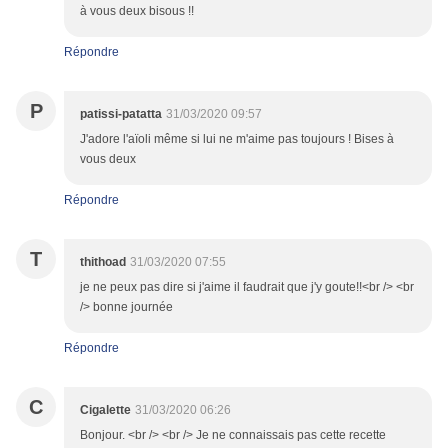
à vous deux bisous !!
Répondre
P
patissi-patatta
31/03/2020 09:57
J'adore l'aïoli même si lui ne m'aime pas toujours ! Bises à
vous deux
Répondre
T
thithoad
31/03/2020 07:55
je ne peux pas dire si j'aime il faudrait que j'y goute!!<br /> <br
/> bonne journée
Répondre
C
Cigalette
31/03/2020 06:26
Bonjour. <br /> <br /> Je ne connaissais pas cette recette