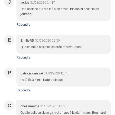
J
jackie
31/03/2020 14:47
Une assiette qui me fait bien envie. Bisous et belle fin de
journée
Répondre
E
EmilieRD
31/03/2020 12:30
Quellle belle assiette, colorée et savoureuse!
Répondre
P
patricia cuisine
31/03/2020 11:45
ho là là là !! moi j'adore bisous
Répondre
C
chez mouma
31/03/2020 11:13
Quelle belle assiette ça met en appétit miam miam. Bon mardi