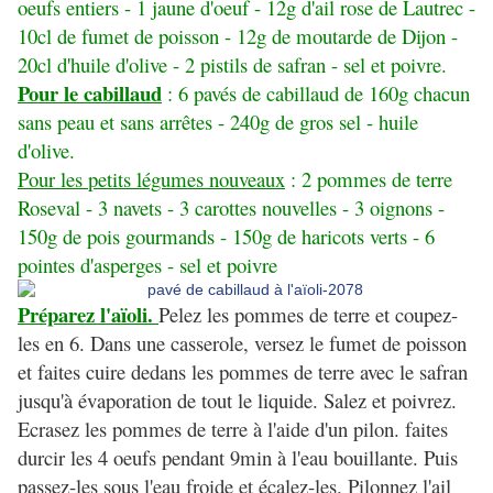
oeufs entiers - 1 jaune d'oeuf - 12g d'ail rose de Lautrec -
10cl de fumet de poisson - 12g de moutarde de Dijon -
20cl d'huile d'olive - 2 pistils de safran - sel et poivre.
Pour le cabillaud
: 6 pavés de cabillaud de 160g chacun
sans peau et sans arrêtes - 240g de gros sel - huile
d'olive.
Pour les petits légumes nouveaux
: 2 pommes de terre
Roseval - 3 navets - 3 carottes nouvelles - 3 oignons -
150g de pois gourmands - 150g de haricots verts - 6
pointes d'asperges - sel et poivre
Préparez l'aïoli.
Pelez les pommes de terre et coupez-
les en 6. Dans une casserole, versez le fumet de poisson
et faites cuire dedans les pommes de terre avec le safran
jusqu'à évaporation de tout le liquide. Salez et poivrez.
Ecrasez les pommes de terre à l'aide d'un pilon. faites
durcir les 4 oeufs pendant 9min à l'eau bouillante. Puis
passez-les sous l'eau froide et écalez-les. Pilonnez l'ail