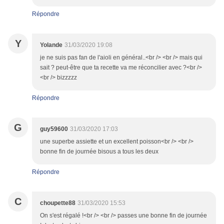
Répondre
Y
Yolande
31/03/2020 19:08
je ne suis pas fan de l'aioli en général..<br /> <br /> mais qui
sait ? peut-être que ta recette va me réconcilier avec ?<br />
<br /> bizzzzz
Répondre
G
guy59600
31/03/2020 17:03
une superbe assiette et un excellent poisson<br /> <br />
bonne fin de journée bisous a tous les deux
Répondre
C
choupette88
31/03/2020 15:53
On s'est régalé !<br /> <br /> passes une bonne fin de journée