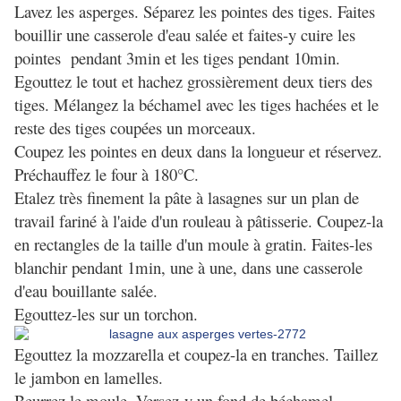
Lavez les asperges. Séparez les pointes des tiges. Faites
bouillir une casserole d'eau salée et faites-y cuire les
pointes pendant 3min et les tiges pendant 10min.
Egouttez le tout et hachez grossièrement deux tiers des
tiges. Mélangez la béchamel avec les tiges hachées et le
reste des tiges coupées un morceaux.
Coupez les pointes en deux dans la longueur et réservez.
Préchauffez le four à 180°C.
Etalez très finement la pâte à lasagnes sur un plan de
travail fariné à l'aide d'un rouleau à pâtisserie. Coupez-la
en rectangles de la taille d'un moule à gratin. Faites-les
blanchir pendant 1min, une à une, dans une casserole
d'eau bouillante salée.
Egouttez-les sur un torchon.
Egouttez la mozzarella et coupez-la en tranches. Taillez
le jambon en lamelles.
Beurrez le moule. Versez-y un fond de béchamel.