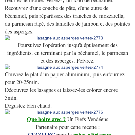
Recouvrez d'une couche de pâte, d'une autre de
béchamel, puis répartissez des tranches de mozzarella,
du parmesan râpé, des lamelles de jambon et des pointes
des asperges.
Poursuivez l'opération jusqu'à épuisement des
ingrédients, en terminant par la béchamel, le parmesan
et des asperges. Poivrez.
Couvrez le plat d'un papier aluminium, puis enfournez
pour 20-25min.
Découvrez les lasagnes et laissez-les colorer encore
5min.
Dégustez bien chaud.
Que boire avec ?
Un Fiefs Vendéens
Partenaire pour cette recette :
CECOTEC
robot pêtrisseur
-
pour le