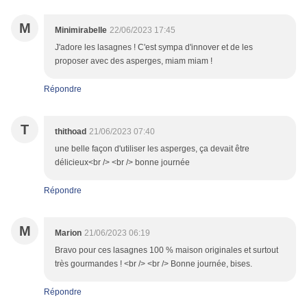
M
Minimirabelle
22/06/2023 17:45
J'adore les lasagnes ! C'est sympa d'innover et de les
proposer avec des asperges, miam miam !
Répondre
T
thithoad
21/06/2023 07:40
une belle façon d'utiliser les asperges, ça devait être
délicieux<br /> <br /> bonne journée
Répondre
M
Marion
21/06/2023 06:19
Bravo pour ces lasagnes 100 % maison originales et surtout
très gourmandes ! <br /> <br /> Bonne journée, bises.
Répondre