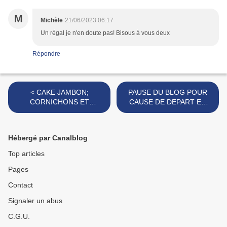
M
Michèle
21/06/2023 06:17
Un régal je n'en doute pas! Bisous à vous deux
Répondre
< CAKE JAMBON;
PAUSE DU BLOG POUR
CORNICHONS ET
CAUSE DE DEPART EN
MOUTARDE
RETRAITE ... >
Hébergé par Canalblog
Top articles
Pages
Contact
Signaler un abus
C.G.U.