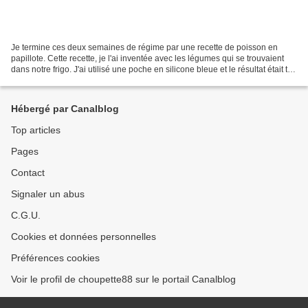
Je termine ces deux semaines de régime par une recette de poisson en
papillote. Cette recette, je l'ai inventée avec les légumes qui se trouvaient
dans notre frigo. J'ai utilisé une poche en silicone bleue et le résultat était top
! Si vous n'avez pas...
Hébergé par Canalblog
Top articles
Pages
Contact
Signaler un abus
C.G.U.
Cookies et données personnelles
Préférences cookies
Voir le profil de choupette88 sur le portail Canalblog