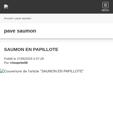
MENU
Accueil
» pave saumon
pave saumon
SAUMON EN PAPILLOTE
Publié le 27/06/2020 à 07:28
Par
choupette88