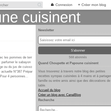
Connexion
+
Créer mon blog
Newsletter
vec les pommes de terr
568 abonnés
z parfumer le sabayon
Quand Choupette et Papoune cuisinent
nge ou du jus de cuisso
Vous trouverez à travers notre blog des petites
e actuelle N°387 Prépar
recettes sympas cuisinées à 4 mains et à partager
 Pour 4 personnes...
famille ou entre amis ainsi que des décorations de
table.
Accueil du blog
Créer un blog avec CanalBlog
Recherche