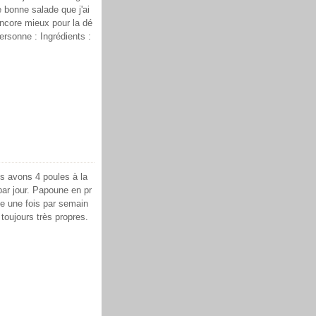
 bonne salade que j'ai
 encore mieux pour la dé
ersonne : Ingrédients :
s avons 4 poules à la
ar jour. Papoune en pr
ne une fois par semain
toujours très propres.