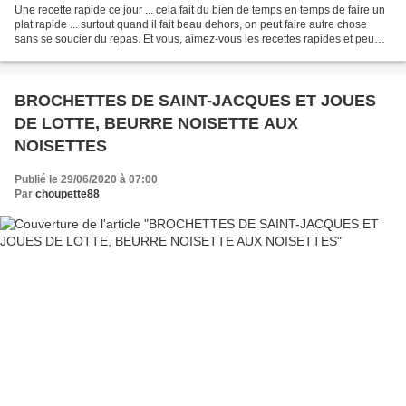
Une recette rapide ce jour ... cela fait du bien de temps en temps de faire un
plat rapide ... surtout quand il fait beau dehors, on peut faire autre chose
sans se soucier du repas. Et vous, aimez-vous les recettes rapides et peu
honéreuses ? Source :...
BROCHETTES DE SAINT-JACQUES ET JOUES
DE LOTTE, BEURRE NOISETTE AUX
NOISETTES
Publié le 29/06/2020 à 07:00
Par
choupette88