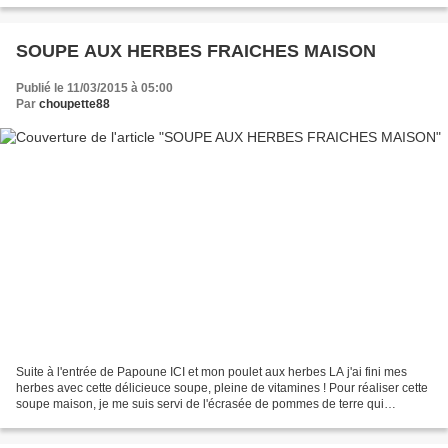
SOUPE AUX HERBES FRAICHES MAISON
Publié le 11/03/2015 à 05:00
Par
choupette88
Suite à l'entrée de Papoune ICI et mon poulet aux herbes LA j'ai fini mes
herbes avec cette délicieuce soupe, pleine de vitamines ! Pour réaliser cette
soupe maison, je me suis servi de l'écrasée de pommes de terre qui
accompagnait le poulet aux herbes,...