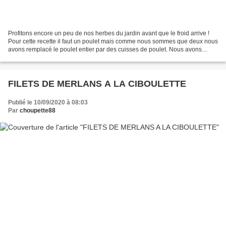
Profitons encore un peu de nos herbes du jardin avant que le froid arrive !
Pour cette recette il faut un poulet mais comme nous sommes que deux nous
avons remplacé le poulet entier par des cuisses de poulet. Nous avons
également pris du bouillon de poule...
FILETS DE MERLANS A LA CIBOULETTE
Publié le 10/09/2020 à 08:03
Par
choupette88