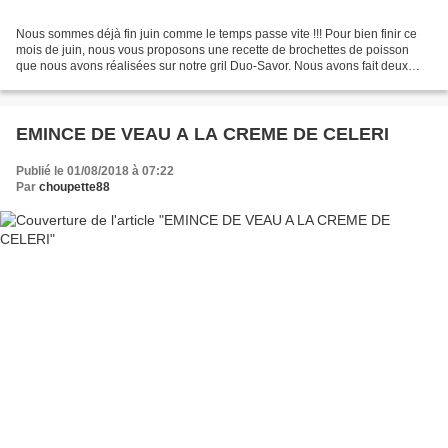
Nous sommes déjà fin juin comme le temps passe vite !!! Pour bien finir ce
mois de juin, nous vous proposons une recette de brochettes de poisson
que nous avons réalisées sur notre gril Duo-Savor. Nous avons fait deux
brochettes avec des branches de romarin...
EMINCE DE VEAU A LA CREME DE CELERI
Publié le 01/08/2018 à 07:22
Par
choupette88