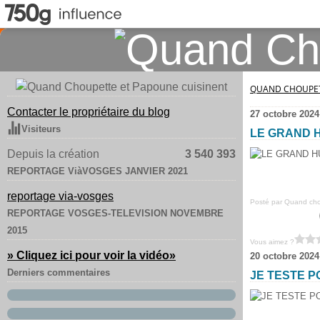
QUAND CHOUPET
Contacter le propriétaire du blog
27 octobre 2024
Visiteurs
LE GRAND 
Depuis la création
3 540 393
REPORTAGE ViàVOSGES JANVIER 2021
reportage via-vosges
Posté par Quand chou
REPORTAGE VOSGES-TELEVISION NOVEMBRE
2015
Vous aimez ?
» Cliquez ici pour voir la vidéo
»
20 octobre 2024
Derniers commentaires
JE TESTE 