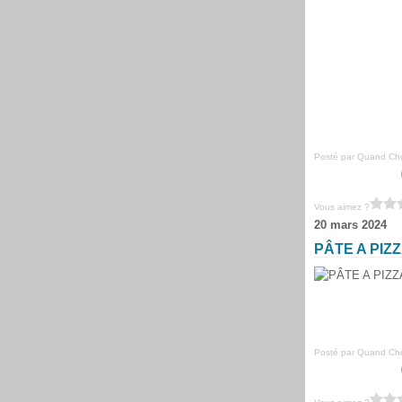
Posté par Quand Chou
Vous aimez ?
20 mars 2024
PÂTE A PIZ
Posté par Quand Chou