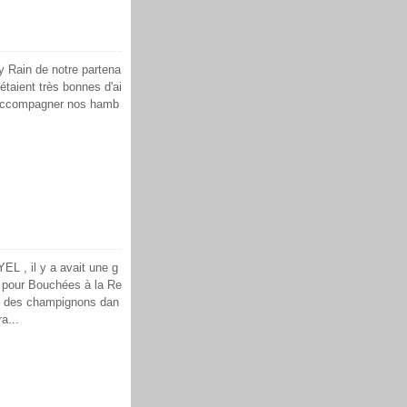
y Rain de notre partena
étaient très bonnes d'ai
r accompagner nos hamb
EL , il y a avait une g
re pour Bouchées à la Re
ec des champignons dan
a...