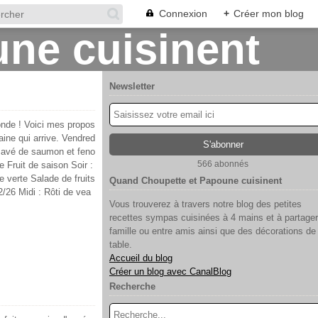
Connexion
+
Créer mon blog
Newsletter
onde ! Voici mes propos
aine qui arrive. Vendred
 Pavé de saumon et feno
566 abonnés
 Fruit de saison Soir :
de verte Salade de fruits
Quand Choupette et Papoune cuisinent
/26 Midi : Rôti de vea
Vous trouverez à travers notre blog des petites
recettes sympas cuisinées à 4 mains et à partager
famille ou entre amis ainsi que des décorations de
table.
Accueil du blog
Créer un blog avec CanalBlog
Recherche