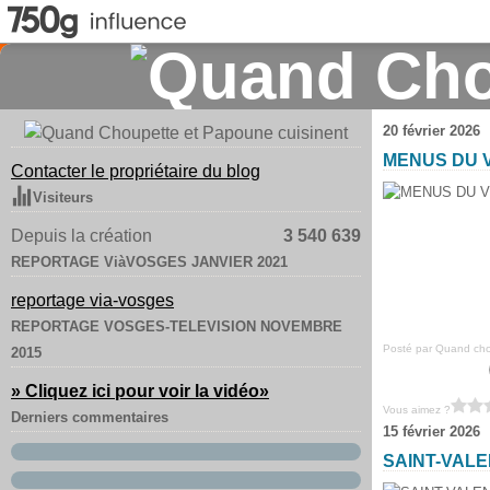
20 février 2026
MENUS DU V
Contacter le propriétaire du blog
Visiteurs
Depuis la création
3 540 639
REPORTAGE ViàVOSGES JANVIER 2021
reportage via-vosges
REPORTAGE VOSGES-TELEVISION NOVEMBRE
Posté par Quand chou
2015
» Cliquez ici pour voir la vidéo
»
Vous aimez ?
Derniers commentaires
15 février 2026
SAINT-VALE