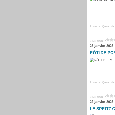
Posté par Quand chou
Vous aimez ?
26 janvier 2026
RÔTI DE PO
Posté par Quand chou
Vous aimez ?
25 janvier 2026
LE SPRITZ 