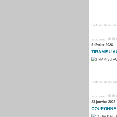
Posté par Quand chou
Vous aimez ?
5 février 2026
TIRAMISU 
Posté par Quand chou
Vous aimez ?
28 janvier 2026
COURONNE 