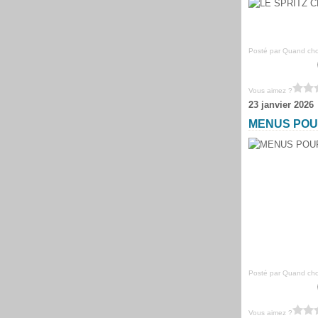
Posté par Quand chou
Vous aimez ?
23 janvier 2026
MENUS POUR
Posté par Quand chou
Vous aimez ?