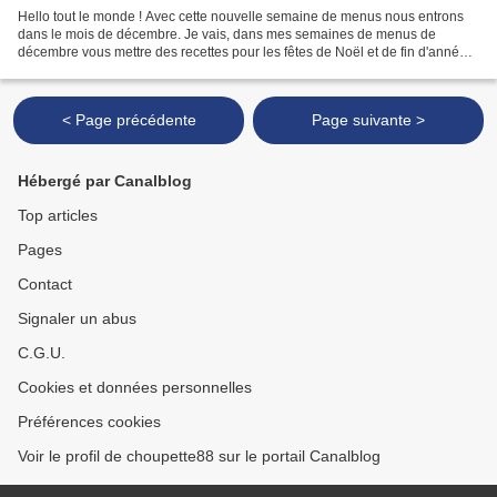
Hello tout le monde ! Avec cette nouvelle semaine de menus nous entrons
dans le mois de décembre. Je vais, dans mes semaines de menus de
décembre vous mettre des recettes pour les fêtes de Noël et de fin d'année.
Vendredi 1er/12/23 Midi : Seiches à la...
< Page précédente
Page suivante >
Hébergé par Canalblog
Top articles
Pages
Contact
Signaler un abus
C.G.U.
Cookies et données personnelles
Préférences cookies
Voir le profil de choupette88 sur le portail Canalblog