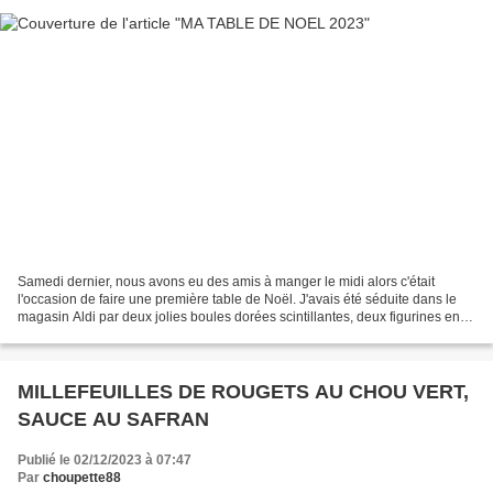
Samedi dernier, nous avons eu des amis à manger le midi alors c'était
l'occasion de faire une première table de Noël. J'avais été séduite dans le
magasin Aldi par deux jolies boules dorées scintillantes, deux figurines en
bois "père-Noël et bonhomme de...
MILLEFEUILLES DE ROUGETS AU CHOU VERT,
SAUCE AU SAFRAN
Publié le 02/12/2023 à 07:47
Par
choupette88