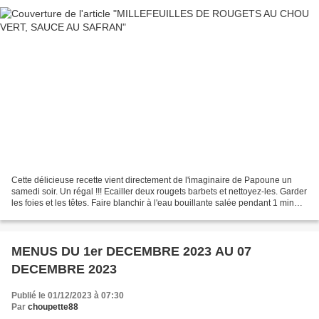
Cette délicieuse recette vient directement de l'imaginaire de Papoune un
samedi soir. Un régal !!! Ecailler deux rougets barbets et nettoyez-les. Garder
les foies et les têtes. Faire blanchir à l'eau bouillante salée pendant 1 min
des feuilles de chou-vert.Les...
MENUS DU 1er DECEMBRE 2023 AU 07
DECEMBRE 2023
Publié le 01/12/2023 à 07:30
Par
choupette88