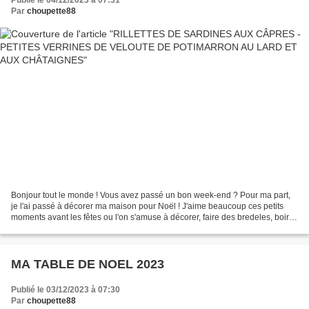
Par
choupette88
Bonjour tout le monde ! Vous avez passé un bon week-end ? Pour ma part,
je l'ai passé à décorer ma maison pour Noël ! J'aime beaucoup ces petits
moments avant les fêtes ou l'on s'amuse à décorer, faire des bredeles, boire
un bon vin chaud après avoir...
MA TABLE DE NOEL 2023
Publié le 03/12/2023 à 07:30
Par
choupette88