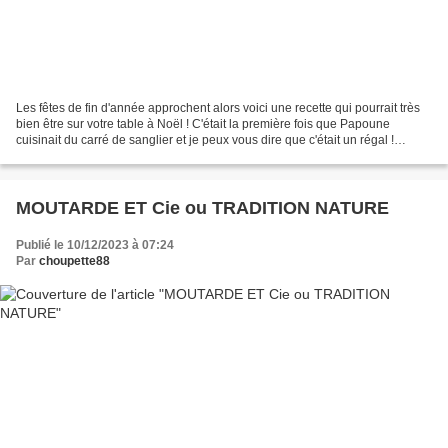
Les fêtes de fin d'année approchent alors voici une recette qui pourrait très
bien être sur votre table à Noël ! C'était la première fois que Papoune
cuisinait du carré de sanglier et je peux vous dire que c'était un régal !
Source : Cuisine actuelle...
MOUTARDE ET Cie ou TRADITION NATURE
Publié le 10/12/2023 à 07:24
Par
choupette88