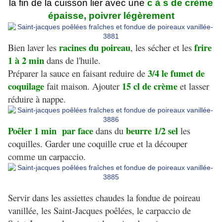
la fin de la cuisson lier avec une
c à s de crème
épaisse, poivrer légèrement
racines du poireau
frire
Bien laver les
, les sécher et les
1 à 2 min
dans de l'huile.
3/4 le fumet de
Préparer la sauce en faisant reduire de
coquilage
15 cl de crème
fait maison. Ajouter
et lasser
réduire à nappe.
Poêler 1 min par face
beurre 1/2 sel
dans du
les
coquilles. Garder une coquille crue et la découper
comme un carpaccio.
Servir dans les assiettes chaudes la fondue de poireau
vanillée, les Saint-Jacques poêlées, le carpaccio de