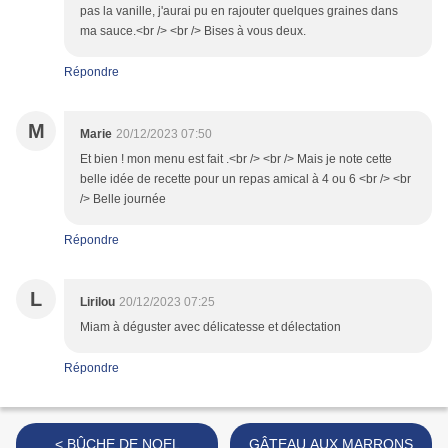
pas la vanille, j'aurai pu en rajouter quelques graines dans
ma sauce.<br /> <br /> Bises à vous deux.
Répondre
M
Marie
20/12/2023 07:50
Et bien ! mon menu est fait .<br /> <br /> Mais je note cette
belle idée de recette pour un repas amical à 4 ou 6 <br /> <br
/> Belle journée
Répondre
L
Lirilou
20/12/2023 07:25
Miam à déguster avec délicatesse et délectation
Répondre
< BÛCHE DE NOEL
GÂTEAU AUX MARRONS