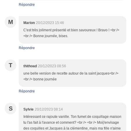
Répondre
M
Marion
20/12/2023 15:46
C'est très joliment présenté et bien savoureux ! Bravo ! <br />
<br /> Bonne journée, bises.
Répondre
T
thithoad
20/12/2023 08:56
une belle version de recette autour de la saint jacques<br />
<br /> bonne journée
Répondre
S
Sylvie
20/12/2023 08:14
Intéressant ce rajoute vanille. Ton fumet de coquillage maison
tu l'as fait à l'avance et comment? <br /> <br /> Moij'envisage
des coquilles et Jacques à la clémentine, mais ma fille n'aime