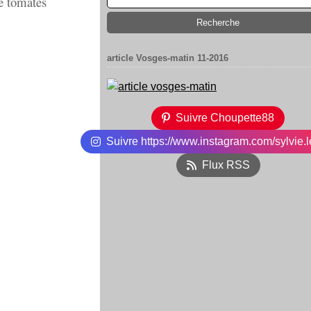
e tomates
article Vosges-matin 11-2016
Suivre Choupette88
Suivre https://www.instagram.com/sylvie.l
Flux RSS