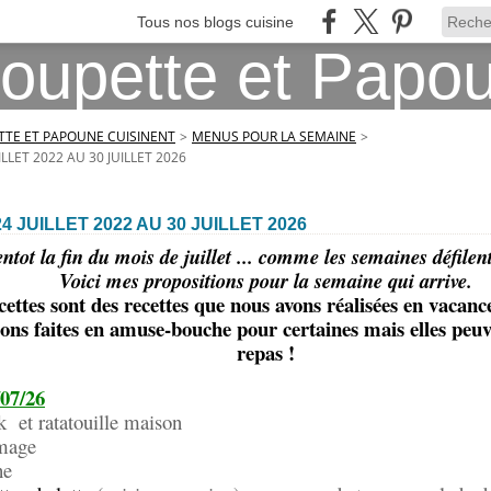
Tous nos blogs cuisine
TE ET PAPOUNE CUISINENT
>
MENUS POUR LA SEMAINE
>
LLET 2022 AU 30 JUILLET 2026
 JUILLET 2022 AU 30 JUILLET 2026
ntot la fin du mois de juillet ... comme les semaines défilent
Voici mes propositions pour la semaine qui arrive.
cettes sont des recettes que nous avons réalisées en vaca
ions faites en amuse-bouche pour certaines mais elles peuve
repas !
/07/26
k et ratatouille maison
ge
e