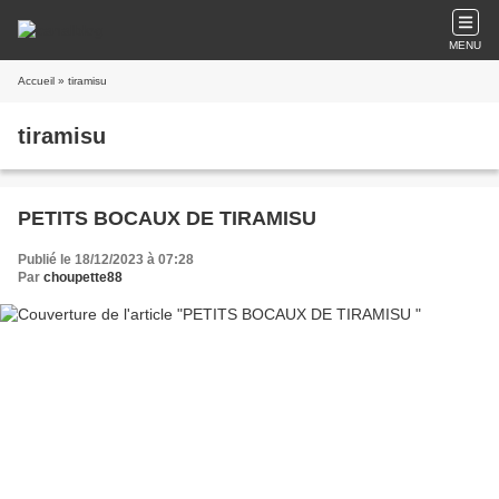
MENU
Accueil
» tiramisu
tiramisu
PETITS BOCAUX DE TIRAMISU
Publié le 18/12/2023 à 07:28
Par
choupette88