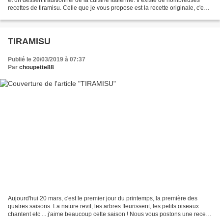
recettes de tiramisu. Celle que je vous propose est la recette originale, c'est
à dire réalisée...
TIRAMISU
Publié le 20/03/2019 à 07:37
Par
choupette88
Aujourd'hui 20 mars, c'est le premier jour du printemps, la première des
quatres saisons. La nature revit, les arbres fleurissent, les petits oiseaux
chantent etc ... j'aime beaucoup cette saison ! Nous vous postons une recette