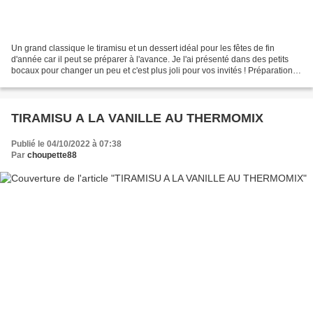
Un grand classique le tiramisu et un dessert idéal pour les fêtes de fin
d'année car il peut se préparer à l'avance. Je l'ai présenté dans des petits
bocaux pour changer un peu et c'est plus joli pour vos invités ! Préparation :
15min Cuisson : 0 Réfrigération...
TIRAMISU A LA VANILLE AU THERMOMIX
Publié le 04/10/2022 à 07:38
Par
choupette88