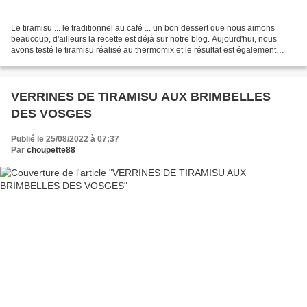
Le tiramisu ... le traditionnel au café ... un bon dessert que nous aimons
beaucoup, d'ailleurs la recette est déjà sur notre blog. Aujourd'hui, nous
avons testé le tiramisu réalisé au thermomix et le résultat est également
délicieux ! Nous avons utilisé...
VERRINES DE TIRAMISU AUX BRIMBELLES
DES VOSGES
Publié le 25/08/2022 à 07:37
Par
choupette88