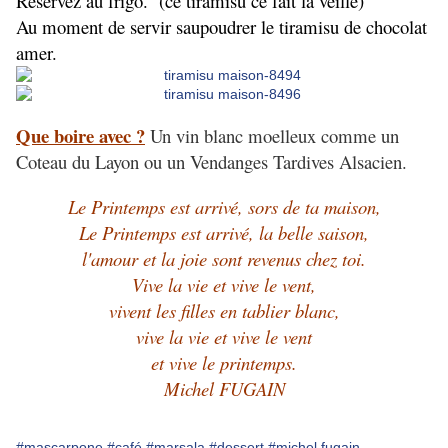
Réservez au frigo. (ce tiramisu ce fait la veille)
Au moment de servir saupoudrer le tiramisu de chocolat
amer.
Que boire avec ?
Un vin blanc moelleux comme un
Coteau du Layon ou un Vendanges Tardives Alsacien.
Le Printemps est arrivé, sors de ta maison,
Le Printemps est arrivé, la belle saison,
l'amour et la joie sont revenus chez toi.
Vive la vie et vive le vent,
vivent les filles en tablier blanc,
vive la vie et vive le vent
et vive le printemps.
Michel FUGAIN
#mascarpone
#café
#marsala
#dessert
#michel fugain