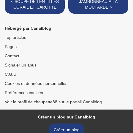
< SOUPE DE LENTILLES
JAMBONNEAU A LA
CORAIL ET CAROTTE
MOUTARDE >
Hébergé par Canalblog
Top articles
Pages
Contact
Signaler un abus
C.G.U.
Cookies et données personnelles
Préférences cookies
Voir le profil de choupette88 sur le portail Canalblog
Créer un blog sur Canalblog
Créer un blog