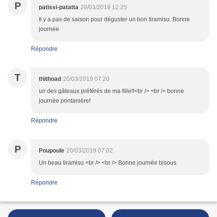
P
patissi-patatta
20/03/2019 12:25
Il y a pas de saison pour déguster un bon tiramisu. Bonne
journée
Répondre
T
thithoad
20/03/2019 07:20
un des gâteaux préférés de ma fille!!<br /> <br /> bonne
journée printanière!
Répondre
P
Poupoule
20/03/2019 07:02
Un beau tiramisu <br /> <br /> Bonne journée bisous
Répondre