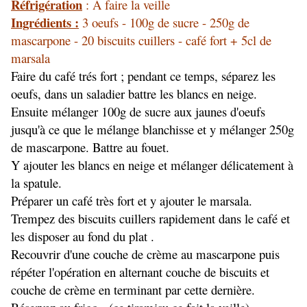
Réfrigération
: A faire la veille
Ingrédients :
3 oeufs - 100g de sucre - 250g de
mascarpone - 20 biscuits cuillers - café fort + 5cl de
marsala
Faire du café trés fort ; pendant ce temps, séparez les
oeufs, dans un saladier battre les blancs en neige.
Ensuite mélanger 100g de sucre aux jaunes d'oeufs
jusqu'à ce que le mélange blanchisse et y mélanger 250g
de mascarpone. Battre au fouet.
Y ajouter les blancs en neige et mélanger délicatement à
la spatule.
Préparer un café très fort et y ajouter le marsala.
Trempez des biscuits cuillers rapidement dans le café et
les disposer au fond du plat .
Recouvrir d'une couche de crème au mascarpone puis
répéter l'opération en alternant couche de biscuits et
couche de crème en terminant par cette dernière.