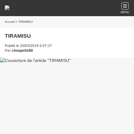
MENU
Accueil
» TIRAMISU
TIRAMISU
Publié le 20/03/2019 à 07:37
Par
choupette88