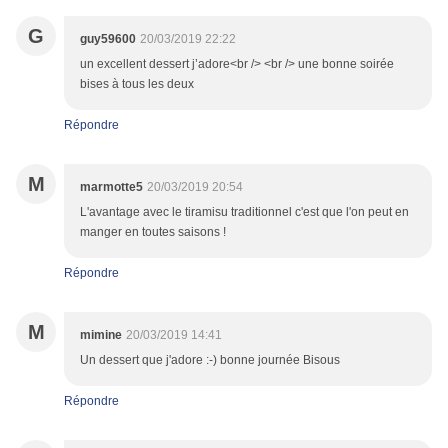
G
guy59600
20/03/2019 22:22
un excellent dessert j’adore<br /> <br /> une bonne soirée
bises à tous les deux
Répondre
M
marmotte5
20/03/2019 20:54
L'avantage avec le tiramisu traditionnel c'est que l'on peut en
manger en toutes saisons !
Répondre
M
mimine
20/03/2019 14:41
Un dessert que j'adore :-) bonne journée Bisous
Répondre