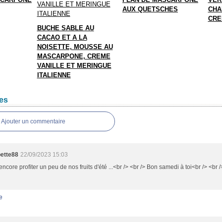
AUX QUETSCHES
CHA
CRE
BUCHE SABLE AU
CACAO ET A LA
NOISETTE, MOUSSE AU
MASCARPONE, CREME
VANILLE ET MERINGUE
ITALIENNE
es
Ajouter un commentaire
ette88
22/09/2023 15:03
t encore profiter un peu de nos fruits d'été ...<br /> <br /> Bon samedi à toi<br /> <br
e