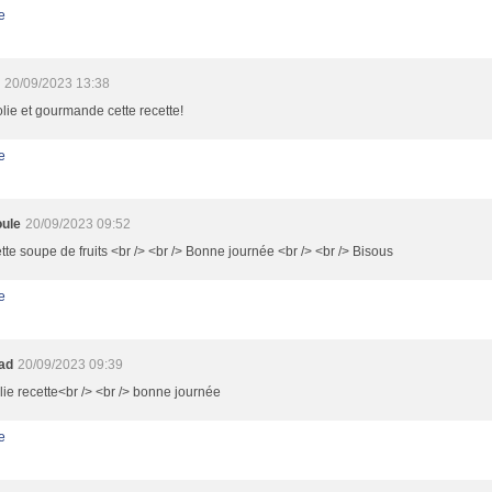
e
20/09/2023 13:38
olie et gourmande cette recette!
e
ule
20/09/2023 09:52
tte soupe de fruits <br /> <br /> Bonne journée <br /> <br /> Bisous
e
oad
20/09/2023 09:39
lie recette<br /> <br /> bonne journée
e