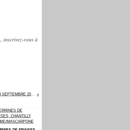
, inscrivez-vous à
MENUS DU 22 SEPTEMBRE 2023 AU 28 SEPTEMBRE 2023
RINES DE FRAISES,