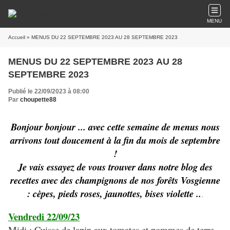
MENU
Accueil
» MENUS DU 22 SEPTEMBRE 2023 AU 28 SEPTEMBRE 2023
MENUS DU 22 SEPTEMBRE 2023 AU 28
SEPTEMBRE 2023
Publié le 22/09/2023 à 08:00
Par
choupette88
Bonjour bonjour ... avec cette semaine de menus nous
arrivons tout doucement à la fin du mois de septembre
!
Je vais essayez de vous trouver dans notre blog des
recettes avec des champignons de nos forêts Vosgienne
: cèpes, pieds roses, jaunottes, bises violette ..
.
Vendredi 22/09/23
Midi : Cuisse de lapin aux tomates et pommes de terre