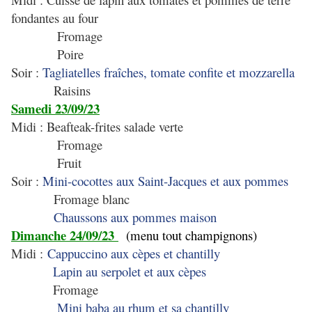
fondantes au four
Fromage
Poire
Soir :
Tagliatelles fraîches, tomate confite et mozzarella
Raisins
Samedi 23/09/23
Midi : Beafteak-frites salade verte
Fromage
Fruit
Soir :
Mini-cocottes aux Saint-Jacques et aux pommes
Fromage blanc
Chaussons aux pommes maison
Dimanche 24/09/23
(menu tout champignons)
Midi :
Cappuccino aux cèpes et chantilly
Lapin au serpolet et aux cèpes
Fromage
Mini baba au rhum et sa chantilly