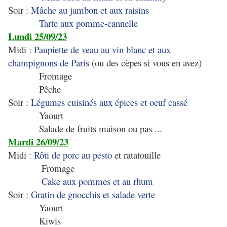
Soir :
Mâche au jambon et aux raisins
Tarte aux pomme-cannelle
Lundi 25/09/23
Midi :
Paupiette de veau au vin blanc et aux
champignons de Paris
(ou des cèpes si vous en avez)
Fromage
Pêche
Soir :
Légumes cuisinés aux épices et oeuf cassé
Yaourt
Salade de fruits maison ou pas ...
Mardi 26/09/23
Midi :
Rôti de porc au pesto
et ratatouille
Fromage
Cake aux pommes et au rhum
Soir :
Gratin de gnocchis et salade verte
Yaourt
Kiwis