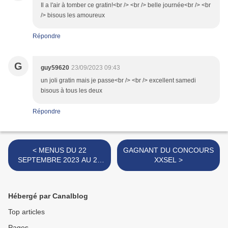
Il a l'air à tomber ce gratin!<br /> <br /> belle journée<br /> <br
/> bisous les amoureux
Répondre
G
guy59620
23/09/2023 09:43
un joli gratin mais je passe<br /> <br /> excellent samedi
bisous à tous les deux
Répondre
< MENUS DU 22
GAGNANT DU CONCOURS
SEPTEMBRE 2023 AU 28
XXSEL >
SEPTEMBRE 2023
Hébergé par Canalblog
Top articles
Pages