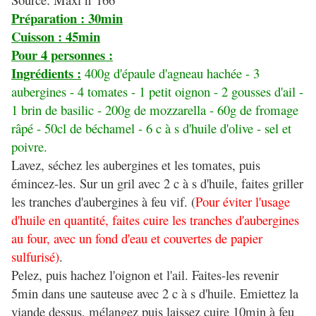
Préparation : 30min
Cuisson : 45min
Pour 4 personnes :
Ingrédients :
400g d'épaule d'agneau hachée - 3
aubergines - 4 tomates - 1 petit oignon - 2 gousses d'ail -
1 brin de basilic - 200g de mozzarella - 60g de fromage
râpé - 50cl de béchamel - 6 c à s d'huile d'olive - sel et
poivre.
Lavez, séchez les aubergines et les tomates, puis
émincez-les. Sur un gril avec 2 c à s d'huile, faites griller
les tranches d'aubergines à feu vif. (
Pour éviter l'usage
d'huile en quantité, faites cuire les tranches d'aubergines
au four, avec un fond d'eau et couvertes de papier
sulfurisé)
.
Pelez, puis hachez l'oignon et l'ail. Faites-les revenir
5min dans une sauteuse avec 2 c à s d'huile. Emiettez la
viande dessus, mélangez puis laissez cuire 10min à feu