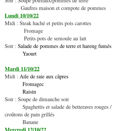
Soir : Soupe poireaux/pommes de terre
Gaufres maison et compote de pommes
Lundi 10/10/22
Midi : Steak haché et petits pois carottes
Fromage
Petits pots de semoule au lait
Soir :
Salade de pommes de terre et hareng fumés
Yaourt
Mardi 11/10/22
Midi :
Aile de raie aux câpres
Fromagec
Raisin
Soir : Soupe de dimanche soir
Spaghettis et salade de betteraves rouges /
croûtons de pain grillés
Banane
Mercredi 12/10/22