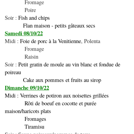
Fromage
Poire
Soir :
Fish and chips
Flan maison - petits gâteaux secs
Samedi 08/10/22
Midi :
Foie de porc à la Venitienne
, Polenta
Fromage
Raisin
Soir :
Petit gratin de moule au vin blanc et fondue de
poireau
Cake aux pommes
et fruits au sirop
Dimanche 09/10/22
Midi :
Verrines de potiron aux noisettes grillées
Rôti de boeuf en cocotte et purée
maison/haricots plats
Fromages
Tiramisu