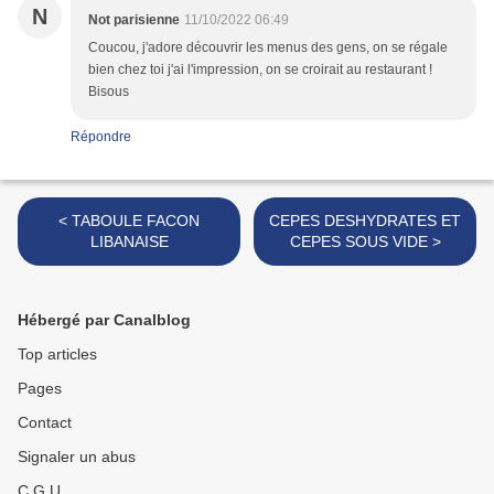
N
Not parisienne
11/10/2022 06:49
Coucou, j'adore découvrir les menus des gens, on se régale
bien chez toi j'ai l'impression, on se croirait au restaurant !
Bisous
Répondre
< TABOULE FACON
CEPES DESHYDRATES ET
LIBANAISE
CEPES SOUS VIDE >
Hébergé par Canalblog
Top articles
Pages
Contact
Signaler un abus
C.G.U.