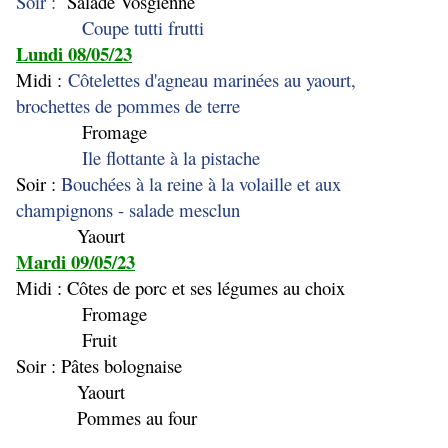
Soir :
Salade Vosgienne
Coupe tutti frutti
Lundi 08/05/23
Midi :
Côtelettes d'agneau marinées au yaourt,
brochettes de pommes de terre
Fromage
Ile flottante à la pistache
Soir :
Bouchées à la reine à la volaille et aux
champignons - salade mesclun
Yaourt
Mardi 09/05/23
Midi : Côtes de porc et ses légumes au choix
Fromage
Fruit
Soir : Pâtes bolognaise
Yaourt
Pommes au four