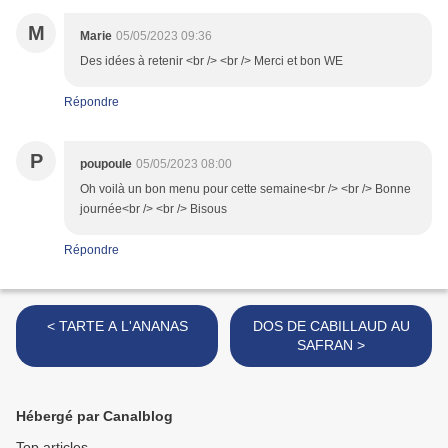
M
Marie
05/05/2023 09:36
Des idées à retenir <br /> <br /> Merci et bon WE
Répondre
P
poupoule
05/05/2023 08:00
Oh voilà un bon menu pour cette semaine<br /> <br /> Bonne
journée<br /> <br /> Bisous
Répondre
< TARTE A L'ANANAS
DOS DE CABILLAUD AU
SAFRAN >
Hébergé par Canalblog
Top articles