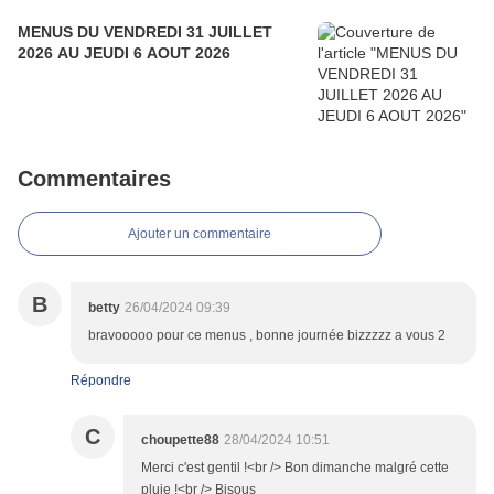
MENUS DU VENDREDI 31 JUILLET
2026 AU JEUDI 6 AOUT 2026
Commentaires
Ajouter un commentaire
B
betty
26/04/2024 09:39
bravooooo pour ce menus , bonne journée bizzzzz a vous 2
Répondre
C
choupette88
28/04/2024 10:51
Merci c'est gentil !<br /> Bon dimanche malgré cette
pluie !<br /> Bisous