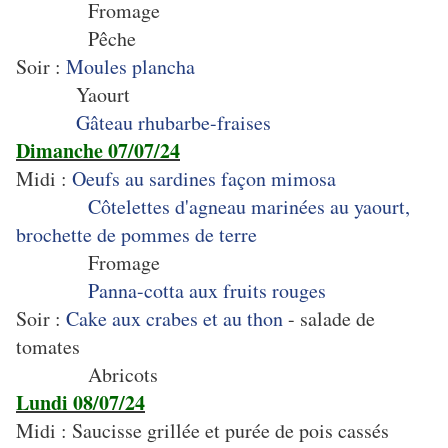
Fromage
Pêche
Soir :
Moules plancha
Yaourt
Gâteau rhubarbe-fraises
Dimanche 07/07/24
Midi :
Oeufs au sardines façon mimosa
Côtelettes d'agneau marinées au yaourt,
brochette de pommes de terre
Fromage
Panna-cotta aux fruits rouges
Soir :
Cake aux crabes et au thon
- salade de
tomates
Abricots
Lundi 08/07/24
Midi : Saucisse grillée et purée de pois cassés