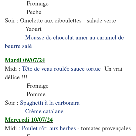
Fromage
Pêche
Soir : Omelette aux ciboulettes - salade verte
Yaourt
Mousse de chocolat amer au caramel de
beurre salé
Mardi 09/07/24
Midi :
Tête de veau roulée sauce tortue
Un vrai
délice !!!
Fromage
Pomme
Soir :
Spaghetti à la carbonara
Crème catalane
Mercredi 10/07/24
Midi :
Poulet rôti aux herbes
- tomates provençales