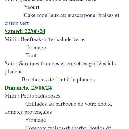
Yaourt
Cake moelleux au mascarpone, fraises et
citron vert
Samedi 22/06/24
Midi : Beefteak-frites salade verte
Fromage
Fruit
Soir :
Sardines fraiches et crevettes grillées à la
plancha
Brochettes de fruit à la plancha
Dimanche 23/06/24
Midi : Petits radis roses
Grillades au barbecue de votre choix,
tomates provençales
Fromage
Compote fraises-rhubarbe, boules de