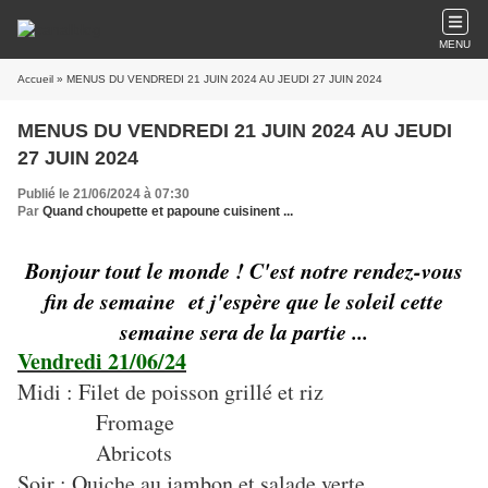
MENU
Accueil
» MENUS DU VENDREDI 21 JUIN 2024 AU JEUDI 27 JUIN 2024
MENUS DU VENDREDI 21 JUIN 2024 AU JEUDI
27 JUIN 2024
Publié le 21/06/2024 à 07:30
Par
Quand choupette et papoune cuisinent ...
Bonjour tout le monde ! C'est notre rendez-vous
fin de semaine et j'espère que le soleil cette
semaine sera de la partie ...
Vendredi 21/06/24
Midi : Filet de poisson grillé et riz
Fromage
Abricots
Soir : Quiche au jambon et salade verte