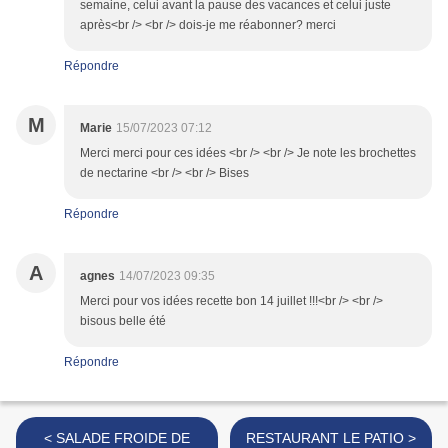
semaine, celui avant la pause des vacances et celui juste
après<br /> <br /> dois-je me réabonner? merci
Répondre
M
Marie
15/07/2023 07:12
Merci merci pour ces idées <br /> <br /> Je note les brochettes
de nectarine <br /> <br /> Bises
Répondre
A
agnes
14/07/2023 09:35
Merci pour vos idées recette bon 14 juillet !!!<br /> <br />
bisous belle été
Répondre
< SALADE FROIDE DE
RESTAURANT LE PATIO >