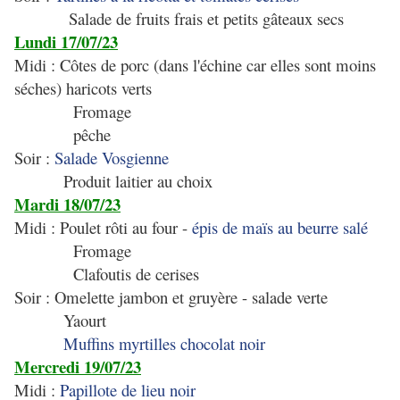
Salade de fruits frais et petits gâteaux secs
Lundi 17/07/23
Midi : Côtes de porc (dans l'échine car elles sont moins
séches) haricots verts
Fromage
pêche
Soir :
Salade Vosgienne
Produit laitier au choix
Mardi 18/07/23
Midi : Poulet rôti au four -
épis de maïs au beurre salé
Fromage
Clafoutis de cerises
Soir : Omelette jambon et gruyère - salade verte
Yaourt
Muffins myrtilles chocolat noir
Mercredi 19/07/23
Midi :
Papillote de lieu noir