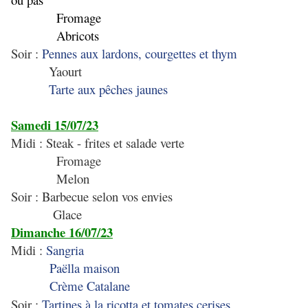
Fromage
Abricots
Soir :
Pennes aux lardons, courgettes et thym
Yaourt
Tarte aux pêches jaunes
Samedi 15/07/23
Midi : Steak - frites et salade verte
Fromage
Melon
Soir : Barbecue selon vos envies
Glace
Dimanche 16/07/23
Midi :
Sangria
Paëlla maison
Crème Catalane
Soir :
Tartines à la ricotta et tomates cerises