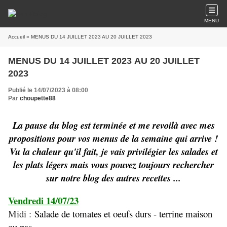
MENU
Accueil
» MENUS DU 14 JUILLET 2023 AU 20 JUILLET 2023
MENUS DU 14 JUILLET 2023 AU 20 JUILLET
2023
Publié le 14/07/2023 à 08:00
Par
choupette88
La pause du blog est terminée et me revoilà avec mes
propositions pour vos menus de la semaine qui arrive !
Vu la chaleur qu'il fait, je vais privilégier les salades et
les plats légers mais vous pouvez toujours rechercher
sur notre blog des autres recettes ...
Vendredi 14/07/23
Midi :
Salade de tomates et oeufs durs - terrine maison
ou pas