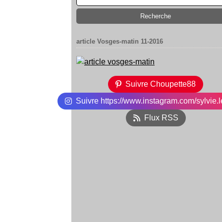
article Vosges-matin 11-2016
Suivre Choupette88
Suivre https://www.instagram.com/sylvie.l
Flux RSS