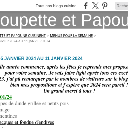
Tous nos blogs cuisine
TE ET PAPOUNE CUISINENT
>
MENUS POUR LA SEMAINE
>
VIER 2024 AU 11 JANVIER 2024
5 JANVIER 2024 AU 11 JANVIER 2024
le année commence, après les fêtes je reprends mes propos
pour votre semaine. Je vais faire light après tous ces excé
3, j'ai pû remarquer par le nombres de visiteurs sur le blo
bien mes propositions et j'espère que 2024 sera pareil !
Un grand merci à tous !
/01/24
pes de dinde grillée et petits pois
ge
tines
acques et fondue d'endives