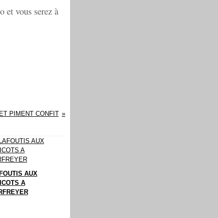
o et vous serez à
ET PIMENT CONFIT
FOUTIS AUX
ICOTS A
IRFREYER