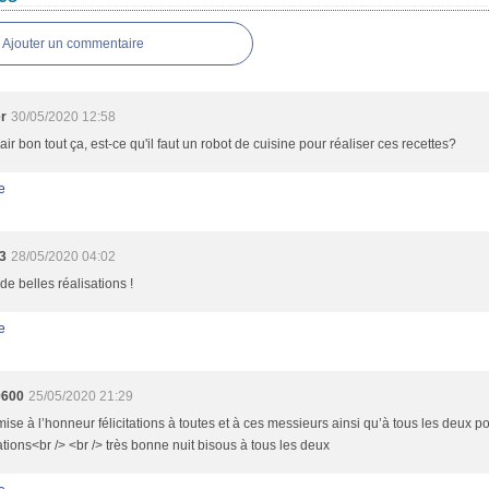
Ajouter un commentaire
r
30/05/2020 12:58
'air bon tout ça, est-ce qu'il faut un robot de cuisine pour réaliser ces recettes?
e
3
28/05/2020 04:02
de belles réalisations !
e
9600
25/05/2020 21:29
mise à l’honneur félicitations à toutes et à ces messieurs ainsi qu’à tous les deux p
ations<br /> <br /> très bonne nuit bisous à tous les deux