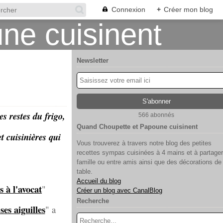
Connexion
+
Créer mon blog
Newsletter
es restes du frigo,
566 abonnés
Quand Choupette et Papoune cuisinent
t cuisinières qui
Vous trouverez à travers notre blog des petites
recettes sympas cuisinées à 4 mains et à partager
famille ou entre amis ainsi que des décorations de
table.
Accueil du blog
s à l'avocat
"
Créer un blog avec CanalBlog
Recherche
ses aiguilles
" a