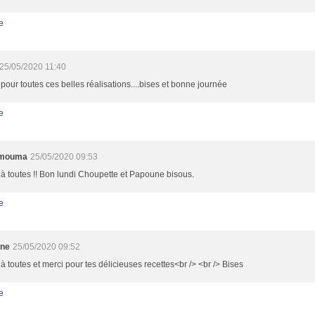
e
25/05/2020 11:40
pour toutes ces belles réalisations....bises et bonne journée
e
 mouma
25/05/2020 09:53
à toutes !! Bon lundi Choupette et Papoune bisous.
e
ine
25/05/2020 09:52
à toutes et merci pour tes délicieuses recettes<br /> <br /> Bises
e