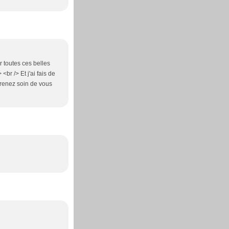
r toutes ces belles
<br /> Et j'ai fais de
Prenez soin de vous