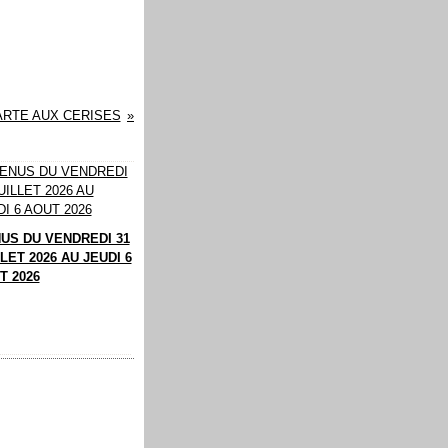
ARTE AUX CERISES
US DU VENDREDI 31
LET 2026 AU JEUDI 6
T 2026