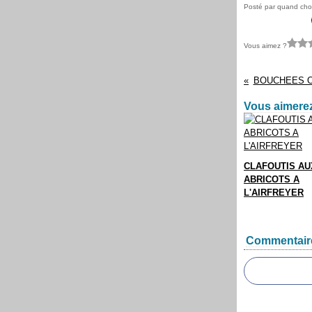
Posté par quand cho
Vous aimez ?
BOUCHEES 
Vous aimerez
CLAFOUTIS AU
ABRICOTS A
L'AIRFREYER
Commentair