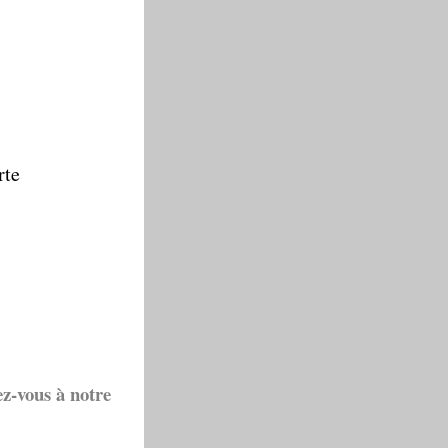
rte
ez-vous à notre