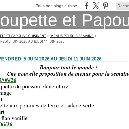
Tous nos blogs cuisine
TE ET PAPOUNE CUISINENT
>
MENUS POUR LA SEMAINE
>
DI 5 JUIN 2026 AU JEUDI 11 JUIN 2026
NDREDI 5 JUIN 2026 AU JEUDI 11 JUIN 2026
Bonjour tout le monde !
Une nouvelle proposition de menus pour la semain
5/06/26
quette de poisson blanc
et riz
age
t
tte aux pommes de terre
et salade verte
t
n vanille
06/26