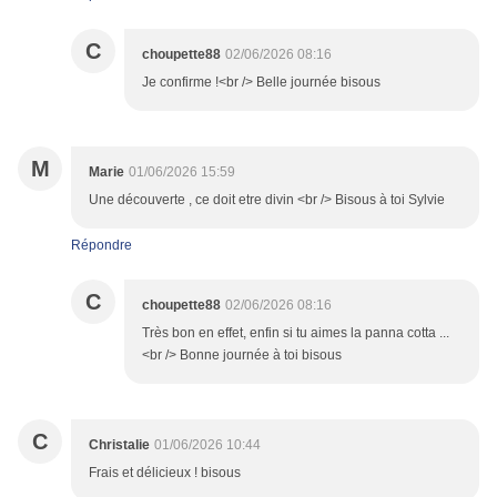
C
choupette88
02/06/2026 08:16
Je confirme !<br /> Belle journée bisous
M
Marie
01/06/2026 15:59
Une découverte , ce doit etre divin <br /> Bisous à toi Sylvie
Répondre
C
choupette88
02/06/2026 08:16
Très bon en effet, enfin si tu aimes la panna cotta ...
<br /> Bonne journée à toi bisous
C
Christalie
01/06/2026 10:44
Frais et délicieux ! bisous