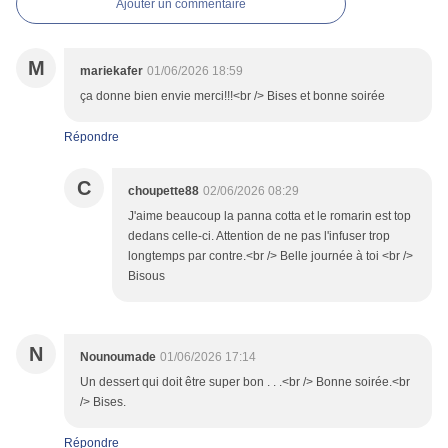
Ajouter un commentaire
M
mariekafer
01/06/2026 18:59
ça donne bien envie merci!!!<br /> Bises et bonne soirée
Répondre
C
choupette88
02/06/2026 08:29
J'aime beaucoup la panna cotta et le romarin est top
dedans celle-ci. Attention de ne pas l'infuser trop
longtemps par contre.<br /> Belle journée à toi <br />
Bisous
N
Nounoumade
01/06/2026 17:14
Un dessert qui doit être super bon . . .<br /> Bonne soirée.<br
/> Bises.
Répondre