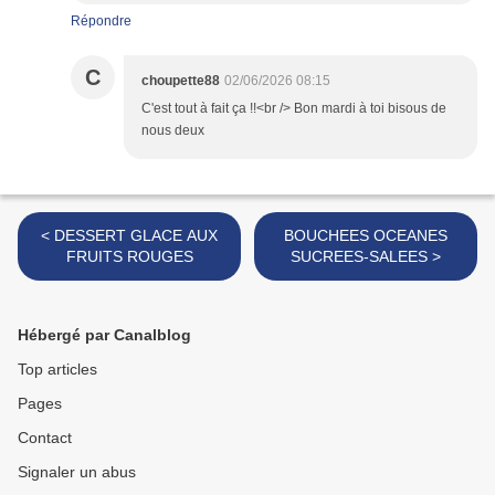
Répondre
C
choupette88
02/06/2026 08:15
C'est tout à fait ça !!<br /> Bon mardi à toi bisous de
nous deux
< DESSERT GLACE AUX
BOUCHEES OCEANES
FRUITS ROUGES
SUCREES-SALEES >
Hébergé par Canalblog
Top articles
Pages
Contact
Signaler un abus