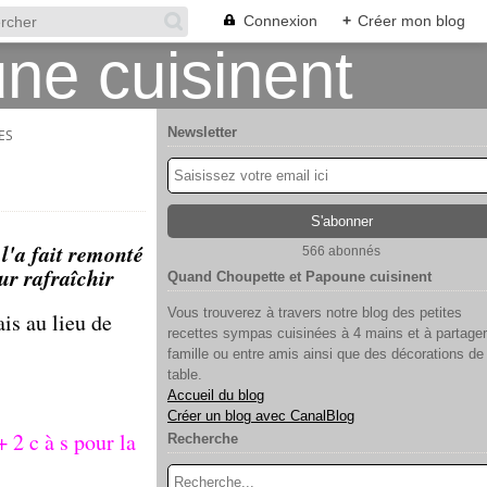
Connexion
+
Créer mon blog
Newsletter
ES
 l'a fait remonté
566 abonnés
ur rafraîchir
Quand Choupette et Papoune cuisinent
Vous trouverez à travers notre blog des petites
is au lieu de
recettes sympas cuisinées à 4 mains et à partager
famille ou entre amis ainsi que des décorations de
table.
Accueil du blog
Créer un blog avec CanalBlog
 2 c à s pour la
Recherche