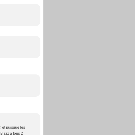
, et puisque les
 Bizzz à tous 2