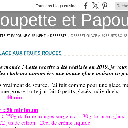
Tous nos blogs cuisine
TE ET PAPOUNE CUISINENT
>
DESSERTS
>
DESSERT GLACE AUX FRUITS ROUG
LACE AUX FRUITS ROUGES
le monde ! Cette recette a été réalisée en 2019, je vous
 les chaleurs annoncées une bonne glace maison va po
s vraiment de source, j'ai fait comme pour une glace ma
une grosse boite j'ai fait 6 petits glacés individuels.
n : 10min
n : 5h minimum
 :
250g de fruits rouges surgelés - 130g de sucre glace +
1/2 jus de citron - 20cl de crème liquide